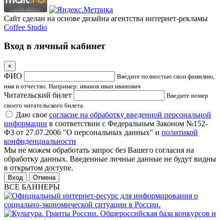
Сайт сделан на основе дизайна агентства интернет-рекламы
Coffee Studio
Вход в личный кабинет
×
ФИО
Введите полностью свои фамилию,
имя и отчество. Например: иванов иван иванович
Читательский билет
Введите номер
своего читательского билета.
Даю свое
согласие на обработку введенной персональной
информации
в соответствии с Федеральным Законом №152-
ФЗ от 27.07.2006 "О персональных данных" и
политикой
конфиденциальности
Мы не можем обработать запрос без Вашего согласия на
обработку данных. Введенные личные данные не будут видны
в открытом доступе.
Отмена
ВСЕ БАННЕРЫ