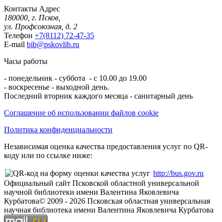
Контакты
Адрес
180000, г. Псков,
ул. Профсоюзная, д. 2
Телефон
+7(8112) 72-47-35
E-mail
bib@pskovlib.ru
Часы работы
- понедельник - суббота - с 10.00 до 19.00
- воскресенье - выходной день.
Последний вторник каждого месяца - санитарный день
Соглашение об использовании файлов cookie
Политика конфиденциальности
Независимая оценка качества предоставления услуг по QR-
коду или по ссылке ниже:
http://bus.gov.ru
Официальный сайт Псковской областной универсальной
научной библиотеки имени Валентина Яковлевича
Курбатова
© 2009 -
2026
Псковская областная универсальная
научная библиотека имени Валентина Яковлевича Курбатова