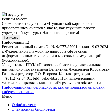
Решаем вместе
Сложности с получением «Пушкинской карты» или
приобретением билетов? Знаете, как улучшить работу
учреждений культуры?
Напишите — решим!
Написать
Информация
12+
Регистрационный номер Эл № ФС77-87001 выдан 19.03.2024
г. Федеральной службой по надзору в сфере связи,
информационных технологий и массовых коммуникаций
(Роскомнадзор).
Учредитель – ГБУК «Псковская областная универсальная
научная библиотека имени Валентина Яковлевича Курбатова»
Главный редактор Л.О. Егорова. Контакт редакции
+7(8112)72-84-01, bib@pskovlib.ru
При использовании
материалов прямая ссылка на сайт pskovlib.ru обязательна.
Информационная безопасность: как не поддаться на уловки
кибермошенников
Меню
О библиотеке
Электронная библиотека