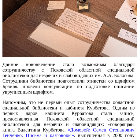
Данное нововведение стало возможным благодаря
сотрудничеству с Псковской областной специальной
библиотекой для незрячих и слабовидящих им. А.А. Бологова.
Сотрудники библиотеки подготовили этикетки со шрифтом
Брайля. провели консультации по подготовке описаний
укрупненным шрифтом.
Напомним, это не первый опыт сотрудничества областной
специальной библиотеки и кабинета Курбатова. Одним из
первых даров кабинета Курбатова стала запись,
предоставленная Псковской областной специальной
библиотекой для незрячих и слабовидящих: «говорящая»
книга Валентина Курбатова
«Домовой: Семен Степанович
Гейченко. Письма и разговоры»
, выпущенная в 2000 году