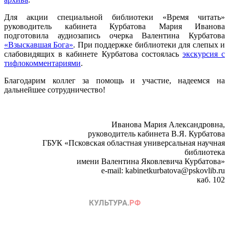
Для акции специальной библиотеки «Время читать»
руководитель кабинета Курбатова Мария Иванова
подготовила аудиозапись очерка Валентина Курбатова
«Взыскавшая Бога»
. При поддержке библиотеки для слепых и
слабовидящих в кабинете Курбатова состоялась
экскурсия с
тифлокомментариями
.
Благодарим коллег за помощь и участие, надеемся на
дальнейшее сотрудничество!
Иванова Мария Александровна,
руководитель кабинета В.Я. Курбатова
ГБУК «Псковская областная универсальная научная
библиотека
имени Валентина Яковлевича Курбатова»
e-mail: kabinetkurbatova@pskovlib.ru
каб. 102