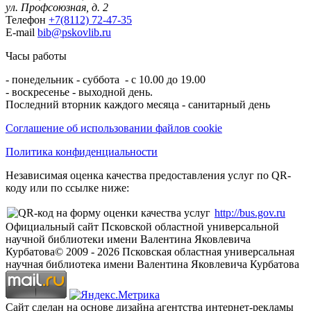
ул. Профсоюзная, д. 2
Телефон
+7(8112) 72-47-35
E-mail
bib@pskovlib.ru
Часы работы
- понедельник - суббота - с 10.00 до 19.00
- воскресенье - выходной день.
Последний вторник каждого месяца - санитарный день
Соглашение об использовании файлов cookie
Политика конфиденциальности
Независимая оценка качества предоставления услуг по QR-
коду или по ссылке ниже:
http://bus.gov.ru
Официальный сайт Псковской областной универсальной
научной библиотеки имени Валентина Яковлевича
Курбатова
© 2009 -
2026
Псковская областная универсальная
научная библиотека имени Валентина Яковлевича Курбатова
Сайт сделан на основе дизайна агентства интернет-рекламы