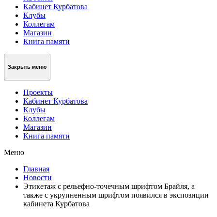
Кабинет Курбатова
Клубы
Коллегам
Магазин
Книга памяти
Закрыть меню
Проекты
Кабинет Курбатова
Клубы
Коллегам
Магазин
Книга памяти
Меню
Главная
Новости
Этикетаж с рельефно-точечным шрифтом Брайля, а
также с укрупненным шрифтом появился в экспозиции
кабинета Курбатова