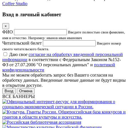
Coffee Studio
Вход в личный кабинет
×
ФИО
Введите полностью свои фамилию,
имя и отчество. Например: иванов иван иванович
Читательский билет
Введите номер
своего читательского билета.
Даю свое
согласие на обработку введенной персональной
информации
в соответствии с Федеральным Законом №152-
ФЗ от 27.07.2006 "О персональных данных" и
политикой
конфиденциальности
Мы не можем обработать запрос без Вашего согласия на
обработку данных. Введенные личные данные не будут видны
в открытом доступе.
Отмена
ВСЕ БАННЕРЫ