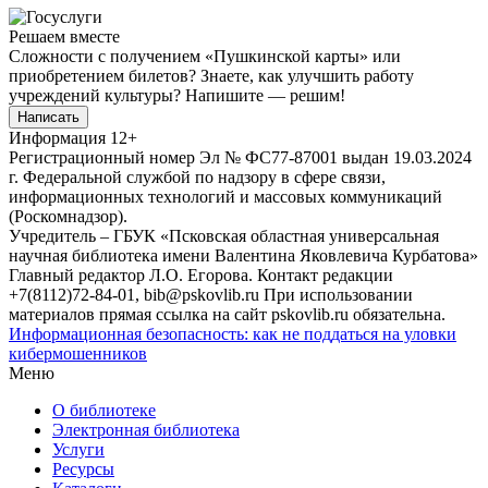
Решаем вместе
Сложности с получением «Пушкинской карты» или
приобретением билетов? Знаете, как улучшить работу
учреждений культуры?
Напишите — решим!
Написать
Информация
12+
Регистрационный номер Эл № ФС77-87001 выдан 19.03.2024
г. Федеральной службой по надзору в сфере связи,
информационных технологий и массовых коммуникаций
(Роскомнадзор).
Учредитель – ГБУК «Псковская областная универсальная
научная библиотека имени Валентина Яковлевича Курбатова»
Главный редактор Л.О. Егорова. Контакт редакции
+7(8112)72-84-01, bib@pskovlib.ru
При использовании
материалов прямая ссылка на сайт pskovlib.ru обязательна.
Информационная безопасность: как не поддаться на уловки
кибермошенников
Меню
О библиотеке
Электронная библиотека
Услуги
Ресурсы