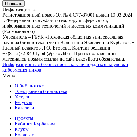
Написать
Информация
12+
Регистрационный номер Эл № ФС77-87001 выдан 19.03.2024
г. Федеральной службой по надзору в сфере связи,
информационных технологий и массовых коммуникаций
(Роскомнадзор).
Учредитель – ГБУК «Псковская областная универсальная
научная библиотека имени Валентина Яковлевича Курбатова»
Главный редактор Л.О. Егорова. Контакт редакции
+7(8112)72-84-01, bib@pskovlib.ru
При использовании
материалов прямая ссылка на сайт pskovlib.ru обязательна.
Информационная безопасность: как не поддаться на уловки
кибермошенников
Меню
О библиотеке
Электронная библиотека
Услуги
Ресурсы
Каталоги
Проекты
Кабинет Курбатова
Клубы
Коллегам