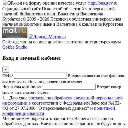
http://bus.gov.ru
Официальный сайт Псковской областной универсальной
научной библиотеки имени Валентина Яковлевича
Курбатова
© 2009 -
2026
Псковская областная универсальная
научная библиотека имени Валентина Яковлевича Курбатова
Сайт сделан на основе дизайна агентства интернет-рекламы
Coffee Studio
Вход в личный кабинет
×
ФИО
Введите полностью свои фамилию,
имя и отчество. Например: иванов иван иванович
Читательский билет
Введите номер
своего читательского билета.
Даю свое
согласие на обработку введенной персональной
информации
в соответствии с Федеральным Законом №152-
ФЗ от 27.07.2006 "О персональных данных" и
политикой
конфиденциальности
Мы не можем обработать запрос без Вашего согласия на
обработку данных. Введенные личные данные не будут видны