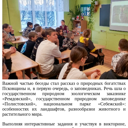
Важной частью беседы стал рассказ о природных богатствах
Псковщины и, в первую очередь, о заповедниках. Речь шла о
государственном природном зоологическом заказнике
«Ремдовский», государственном природном заповеднике
«Полистовский», национальном парке «Себежский»:
особенностях их ландшафтов, разнообразии животного и
растительного мира.
Выполняя интерактивные задания и участвуя в викторине,