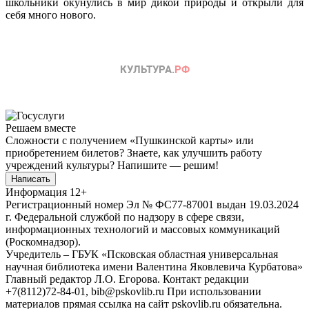
школьники окунулись в мир дикой природы и открыли для
себя много нового.
Решаем вместе
Сложности с получением «Пушкинской карты» или
приобретением билетов? Знаете, как улучшить работу
учреждений культуры?
Напишите — решим!
Написать
Информация
12+
Регистрационный номер Эл № ФС77-87001 выдан 19.03.2024
г. Федеральной службой по надзору в сфере связи,
информационных технологий и массовых коммуникаций
(Роскомнадзор).
Учредитель – ГБУК «Псковская областная универсальная
научная библиотека имени Валентина Яковлевича Курбатова»
Главный редактор Л.О. Егорова. Контакт редакции
+7(8112)72-84-01, bib@pskovlib.ru
При использовании
материалов прямая ссылка на сайт pskovlib.ru обязательна.