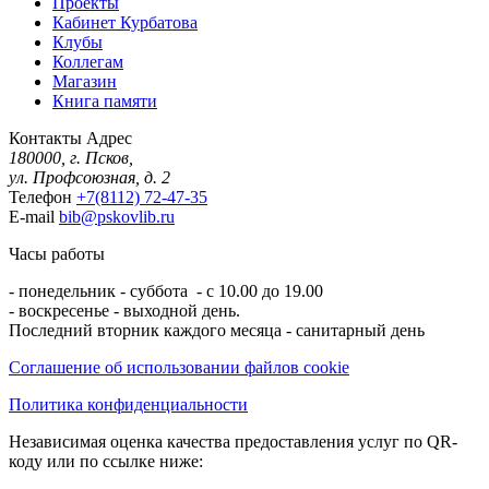
Проекты
Кабинет Курбатова
Клубы
Коллегам
Магазин
Книга памяти
Контакты
Адрес
180000, г. Псков,
ул. Профсоюзная, д. 2
Телефон
+7(8112) 72-47-35
E-mail
bib@pskovlib.ru
Часы работы
- понедельник - суббота - с 10.00 до 19.00
- воскресенье - выходной день.
Последний вторник каждого месяца - санитарный день
Соглашение об использовании файлов cookie
Политика конфиденциальности
Независимая оценка качества предоставления услуг по QR-
коду или по ссылке ниже: