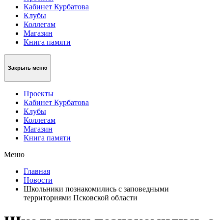
Кабинет Курбатова
Клубы
Коллегам
Магазин
Книга памяти
Закрыть меню
Проекты
Кабинет Курбатова
Клубы
Коллегам
Магазин
Книга памяти
Меню
Главная
Новости
Школьники познакомились с заповедными
территориями Псковской области