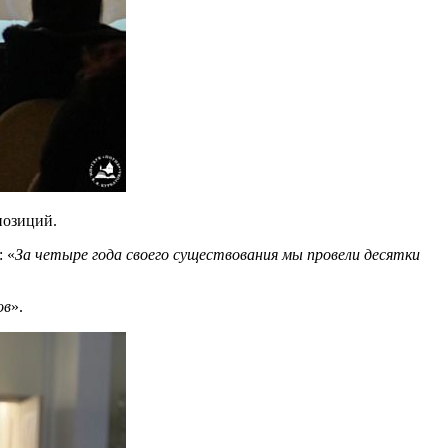
позиций.
: «
За четыре года своего существования мы провели десятки
ов
».