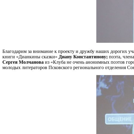
Благодарим за внимание к проекту и дружбу наших дорогих уча
книги «Дианкины сказки»
Диану Константинову;
поэта, член
Сергея Молчанова
из «Клуба не очень анонимных поэтов гор
молодых литераторов Псковского регионального отделения Сою