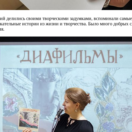
й делились своими творческими задумками, вспоминали самые я
лекательные истории из жизни и творчества. Было много добрых
я.