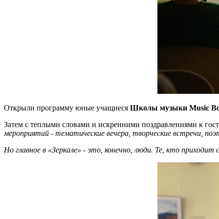
Открыли программу юные учащиеся
Школы музыки Music B
Затем с теплыми словами и искренними поздравлениями к гост
мероприятий - тематические вечера, творческие встречи, по
Но главное в «Зеркале» - это, конечно, люди. Те, кто приход