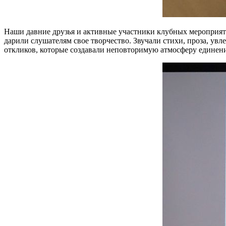
Наши давние друзья и активные участники клубных мероприяти
дарили слушателям свое творчество. Звучали стихи, проза, ув
откликов, которые создавали неповторимую атмосферу единени