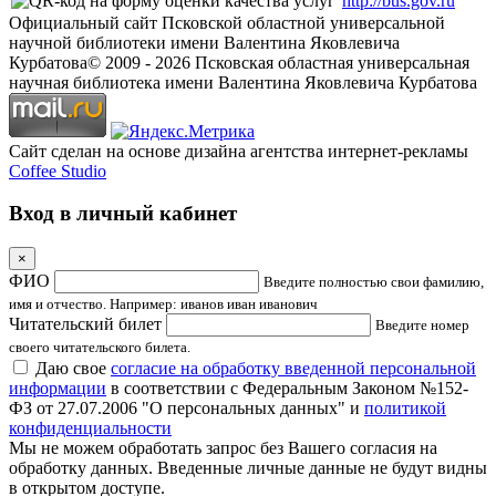
http://bus.gov.ru
Официальный сайт Псковской областной универсальной
научной библиотеки имени Валентина Яковлевича
Курбатова
© 2009 -
2026
Псковская областная универсальная
научная библиотека имени Валентина Яковлевича Курбатова
Сайт сделан на основе дизайна агентства интернет-рекламы
Coffee Studio
Вход в личный кабинет
×
ФИО
Введите полностью свои фамилию,
имя и отчество. Например: иванов иван иванович
Читательский билет
Введите номер
своего читательского билета.
Даю свое
согласие на обработку введенной персональной
информации
в соответствии с Федеральным Законом №152-
ФЗ от 27.07.2006 "О персональных данных" и
политикой
конфиденциальности
Мы не можем обработать запрос без Вашего согласия на
обработку данных. Введенные личные данные не будут видны
в открытом доступе.