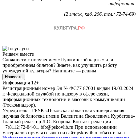
информации
(2 этаж, каб. 206, тел.: 72-74-69)
Решаем вместе
Сложности с получением «Пушкинской карты» или
приобретением билетов? Знаете, как улучшить работу
учреждений культуры?
Напишите — решим!
Написать
Информация
12+
Регистрационный номер Эл № ФС77-87001 выдан 19.03.2024
г. Федеральной службой по надзору в сфере связи,
информационных технологий и массовых коммуникаций
(Роскомнадзор).
Учредитель – ГБУК «Псковская областная универсальная
научная библиотека имени Валентина Яковлевича Курбатова»
Главный редактор Л.О. Егорова. Контакт редакции
+7(8112)72-84-01, bib@pskovlib.ru
При использовании
материалов прямая ссылка на сайт pskovlib.ru обязательна.