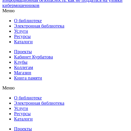
Информационная безопасность: как не поддаться на уловки
кибермошенников
Меню
О библиотеке
Электронная библиотека
Услуги
Ресурсы
Каталоги
Проекты
Кабинет Курбатова
Клубы
Коллегам
Магазин
Книга памяти
Меню
О библиотеке
Электронная библиотека
Услуги
Ресурсы
Каталоги
Проекты