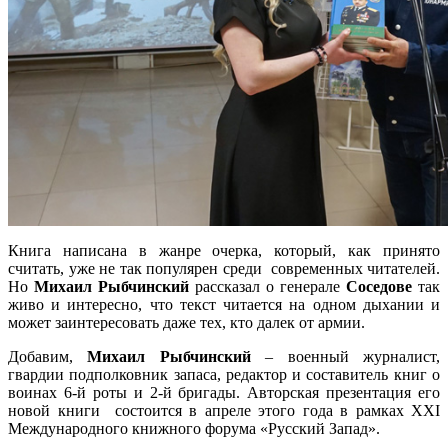
Книга написана в жанре очерка, который, как принято
считать, уже не так популярен среди современных читателей.
Но
Михаил Рыбчинский
рассказал о генерале
Соседове
так
живо и интересно, что текст читается на одном дыхании и
может заинтересовать даже тех, кто далек от армии.
Добавим,
Михаил Рыбчинский
– военный журналист,
гвардии подполковник запаса, редактор и составитель книг о
воинах 6-й роты и 2-й бригады. Авторская презентация его
новой книги состоится в апреле этого года в рамках XXI
Международного книжного форума «Русский Запад».