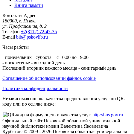
Книга памяти
Контакты
Адрес
180000, г. Псков,
ул. Профсоюзная, д. 2
Телефон
+7(8112) 72-47-35
E-mail
bib@pskovlib.ru
Часы работы
- понедельник - суббота - с 10.00 до 19.00
- воскресенье - выходной день.
Последний вторник каждого месяца - санитарный день
Соглашение об использовании файлов cookie
Политика конфиденциальности
Независимая оценка качества предоставления услуг по QR-
коду или по ссылке ниже:
http://bus.gov.ru
Официальный сайт Псковской областной универсальной
научной библиотеки имени Валентина Яковлевича
Курбатова
© 2009 -
2026
Псковская областная универсальная