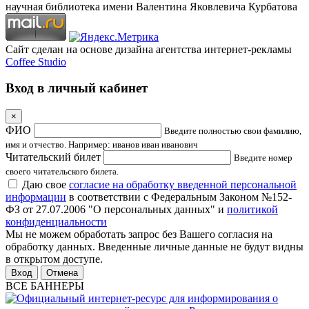
научная библиотека имени Валентина Яковлевича Курбатова
Сайт сделан на основе дизайна агентства интернет-рекламы
Coffee Studio
Вход в личный кабинет
×
ФИО
Введите полностью свои фамилию,
имя и отчество. Например: иванов иван иванович
Читательский билет
Введите номер
своего читательского билета.
Даю свое
согласие на обработку введенной персональной
информации
в соответствии с Федеральным Законом №152-
ФЗ от 27.07.2006 "О персональных данных" и
политикой
конфиденциальности
Мы не можем обработать запрос без Вашего согласия на
обработку данных. Введенные личные данные не будут видны
в открытом доступе.
Отмена
ВСЕ БАННЕРЫ