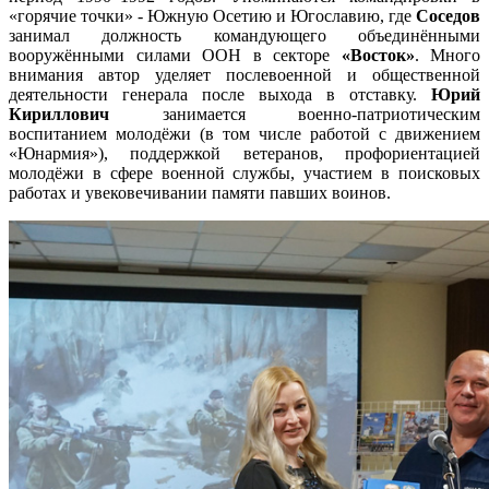
«горячие точки» - Южную Осетию и Югославию, где
Соседов
занимал должность командующего объединёнными
вооружёнными силами ООН в секторе
«Восток»
. Много
внимания автор уделяет послевоенной и общественной
деятельности генерала после выхода в отставку.
Юрий
Кириллович
занимается военно‑патриотическим
воспитанием молодёжи (в том числе работой с движением
«Юнармия»), поддержкой ветеранов, профориентацией
молодёжи в сфере военной службы, участием в поисковых
работах и увековечивании памяти павших воинов.