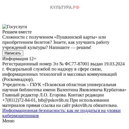
Решаем вместе
Сложности с получением «Пушкинской карты» или
приобретением билетов? Знаете, как улучшить работу
учреждений культуры?
Напишите — решим!
Написать
Информация
12+
Регистрационный номер Эл № ФС77-87001 выдан 19.03.2024
г. Федеральной службой по надзору в сфере связи,
информационных технологий и массовых коммуникаций
(Роскомнадзор).
Учредитель – ГБУК «Псковская областная универсальная
научная библиотека имени Валентина Яковлевича Курбатова»
Главный редактор Л.О. Егорова. Контакт редакции
+7(8112)72-84-01, bib@pskovlib.ru
При использовании
материалов прямая ссылка на сайт pskovlib.ru обязательна.
Информационная безопасность: как не поддаться на уловки
кибермошенников
Меню