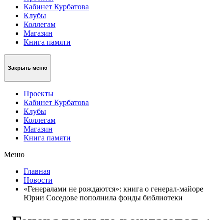
Кабинет Курбатова
Клубы
Коллегам
Магазин
Книга памяти
Закрыть меню
Проекты
Кабинет Курбатова
Клубы
Коллегам
Магазин
Книга памяти
Меню
Главная
Новости
«Генералами не рождаются»: книга о генерал‑майоре
Юрии Соседове пополнила фонды библиотеки