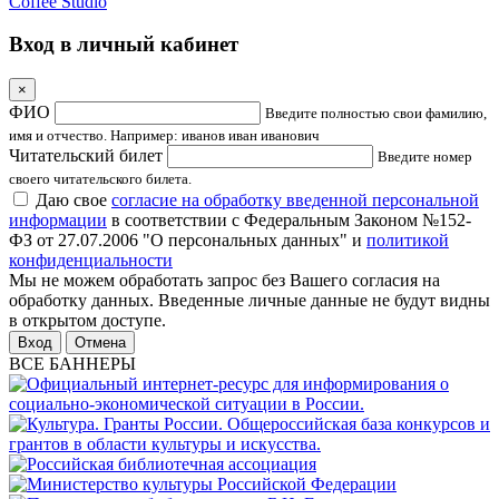
Coffee Studio
Вход в личный кабинет
×
ФИО
Введите полностью свои фамилию,
имя и отчество. Например: иванов иван иванович
Читательский билет
Введите номер
своего читательского билета.
Даю свое
согласие на обработку введенной персональной
информации
в соответствии с Федеральным Законом №152-
ФЗ от 27.07.2006 "О персональных данных" и
политикой
конфиденциальности
Мы не можем обработать запрос без Вашего согласия на
обработку данных. Введенные личные данные не будут видны
в открытом доступе.
Отмена
ВСЕ БАННЕРЫ