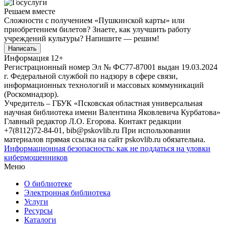
Решаем вместе
Сложности с получением «Пушкинской карты» или
приобретением билетов? Знаете, как улучшить работу
учреждений культуры?
Напишите — решим!
Написать
Информация
12+
Регистрационный номер Эл № ФС77-87001 выдан 19.03.2024
г. Федеральной службой по надзору в сфере связи,
информационных технологий и массовых коммуникаций
(Роскомнадзор).
Учредитель – ГБУК «Псковская областная универсальная
научная библиотека имени Валентина Яковлевича Курбатова»
Главный редактор Л.О. Егорова. Контакт редакции
+7(8112)72-84-01, bib@pskovlib.ru
При использовании
материалов прямая ссылка на сайт pskovlib.ru обязательна.
Информационная безопасность: как не поддаться на уловки
кибермошенников
Меню
О библиотеке
Электронная библиотека
Услуги
Ресурсы
Каталоги