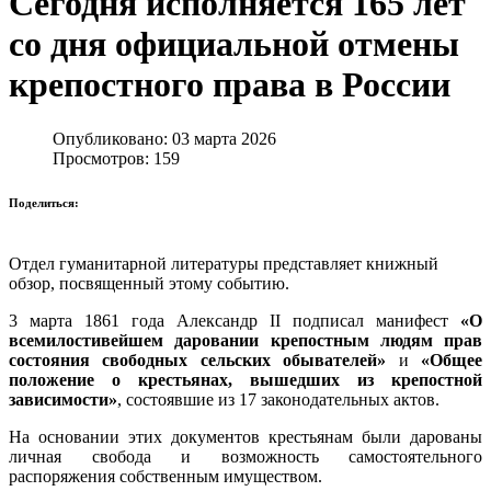
Сегодня исполняется 165 лет
со дня официальной отмены
крепостного права в России
Опубликовано: 03 марта 2026
Просмотров: 159
Поделиться:
Отдел гуманитарной литературы представляет книжный
обзор, посвященный этому событию.
3 марта 1861 года Александр II подписал манифест
«О
всемилостивейшем даровании крепостным людям прав
состояния свободных сельских обывателей»
и
«Общее
положение о крестьянах, вышедших из крепостной
зависимости»
, состоявшие из 17 законодательных актов.
На основании этих документов крестьянам были дарованы
личная свобода и возможность самостоятельного
распоряжения собственным имуществом.