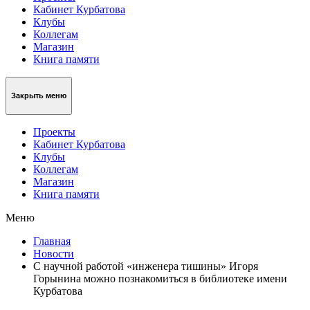
Кабинет Курбатова
Клубы
Коллегам
Магазин
Книга памяти
Закрыть меню
Проекты
Кабинет Курбатова
Клубы
Коллегам
Магазин
Книга памяти
Меню
Главная
Новости
С научной работой «инженера тишины» Игоря
Горынина можно познакомиться в библиотеке имени
Курбатова