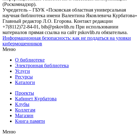
(Роскомнадзор).
Учредитель – ГБУК «Псковская областная универсальная
научная библиотека имени Валентина Яковлевича Курбатова»
Главный редактор Л.О. Егорова. Контакт редакции
+7(8112)72-84-01, bib@pskovlib.ru
При использовании
материалов прямая ссылка на сайт pskovlib.ru обязательна.
Информационная безопасность: как не поддаться на уловки
кибермошенников
Меню
О библиотеке
Электронная библиотека
Услуги
Ресурсы
Каталоги
Проекты
Кабинет Курбатова
Клубы
Коллегам
Магазин
Книга памяти
Меню