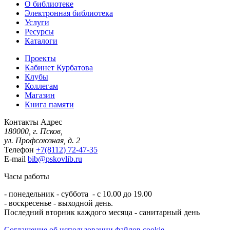
О библиотеке
Электронная библиотека
Услуги
Ресурсы
Каталоги
Проекты
Кабинет Курбатова
Клубы
Коллегам
Магазин
Книга памяти
Контакты
Адрес
180000, г. Псков,
ул. Профсоюзная, д. 2
Телефон
+7(8112) 72-47-35
E-mail
bib@pskovlib.ru
Часы работы
- понедельник - суббота - с 10.00 до 19.00
- воскресенье - выходной день.
Последний вторник каждого месяца - санитарный день
Соглашение об использовании файлов cookie