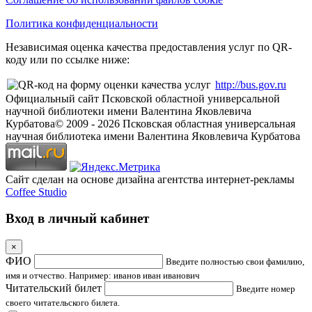
Политика конфиденциальности
Независимая оценка качества предоставления услуг по QR-
коду или по ссылке ниже:
http://bus.gov.ru
Официальный сайт Псковской областной универсальной
научной библиотеки имени Валентина Яковлевича
Курбатова
© 2009 -
2026
Псковская областная универсальная
научная библиотека имени Валентина Яковлевича Курбатова
Сайт сделан на основе дизайна агентства интернет-рекламы
Coffee Studio
Вход в личный кабинет
×
ФИО
Введите полностью свои фамилию,
имя и отчество. Например: иванов иван иванович
Читательский билет
Введите номер
своего читательского билета.