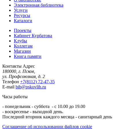
Электронная библиотека
Услуги
Ресурсы
Каталоги
Проекты
Кабинет Курбатова
Клубы
Коллегам
Магазин
Книга памяти
Контакты
Адрес
180000, г. Псков,
ул. Профсоюзная, д. 2
Телефон
+7(8112) 72-47-35
E-mail
bib@pskovlib.ru
Часы работы
- понедельник - суббота - с 10.00 до 19.00
- воскресенье - выходной день.
Последний вторник каждого месяца - санитарный день
Соглашение об использовании файлов cookie