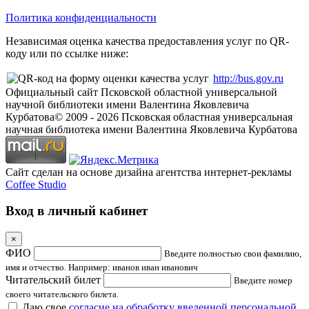
Политика конфиденциальности
Независимая оценка качества предоставления услуг по QR-
коду или по ссылке ниже:
http://bus.gov.ru
Официальный сайт Псковской областной универсальной
научной библиотеки имени Валентина Яковлевича
Курбатова
© 2009 -
2026
Псковская областная универсальная
научная библиотека имени Валентина Яковлевича Курбатова
Сайт сделан на основе дизайна агентства интернет-рекламы
Coffee Studio
Вход в личный кабинет
×
ФИО
Введите полностью свои фамилию,
имя и отчество. Например: иванов иван иванович
Читательский билет
Введите номер
своего читательского билета.
Даю свое
согласие на обработку введенной персональной