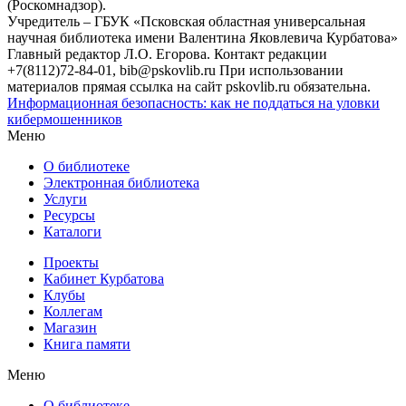
(Роскомнадзор).
Учредитель – ГБУК «Псковская областная универсальная
научная библиотека имени Валентина Яковлевича Курбатова»
Главный редактор Л.О. Егорова. Контакт редакции
+7(8112)72-84-01, bib@pskovlib.ru
При использовании
материалов прямая ссылка на сайт pskovlib.ru обязательна.
Информационная безопасность: как не поддаться на уловки
кибермошенников
Меню
О библиотеке
Электронная библиотека
Услуги
Ресурсы
Каталоги
Проекты
Кабинет Курбатова
Клубы
Коллегам
Магазин
Книга памяти
Меню
О библиотеке