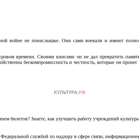
нной войне не понаслышке. Они сами воевали и имеют полно
уровом времени. Своими книгами он не дал превратить память
ойственна бескомпромиссность и честность, которые он пронес с
ем билетов? Знаете, как улучшить работу учреждений культур
 Федеральной службой по надзору в сфере связи, информационн