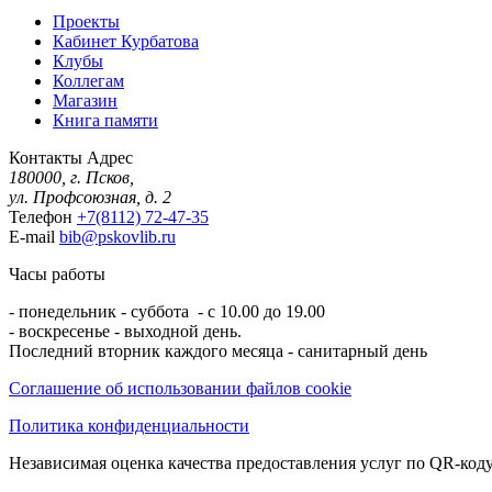
Проекты
Кабинет Курбатова
Клубы
Коллегам
Магазин
Книга памяти
Контакты
Адрес
180000, г. Псков,
ул. Профсоюзная, д. 2
Телефон
+7(8112) 72-47-35
E-mail
bib@pskovlib.ru
Часы работы
- понедельник - суббота - с 10.00 до 19.00
- воскресенье - выходной день.
Последний вторник каждого месяца - санитарный день
Соглашение об использовании файлов cookie
Политика конфиденциальности
Независимая оценка качества предоставления услуг по QR-коду