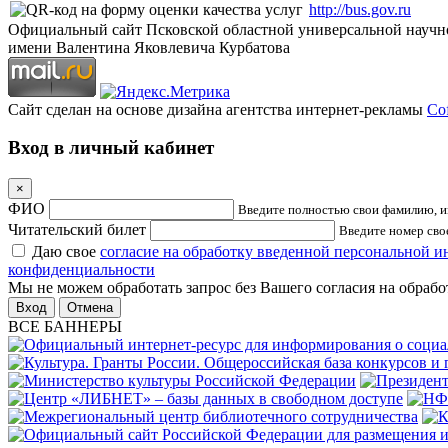
http://bus.gov.ru
Официальный сайт Псковской областной универсальной научн
имени Валентина Яковлевича Курбатова
Сайт сделан на основе дизайна агентства интернет-рекламы
Cof
Вход в личный кабинет
×
ФИО
Введите полностью свои фамилию, им
Читательский билет
Введите номер свое
Даю свое
согласие на обработку введенной персональной 
конфиденциальности
Мы не можем обработать запрос без Вашего согласия на обраб
Отмена
ВСЕ БАННЕРЫ