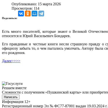
Опубликовано: 15 марта 2026
Просмотров: 114
Поделиться:
Есть много писателей, которые знают о Великой Отечестве
относится и Юрий Васильевич Бондарев.
Его правдивые и честные книги несли страшную правду о с
официозу забыть то, о чем пытались умолчать. Автору была св
его рождения.
Далее>>>>
Решаем вместе
Сложности с получением «Пушкинской карты» или приобретени
Написать
Информация
12+
Регистрационный номер Эл № ФС77-87001 выдан 19.03.2024 г.