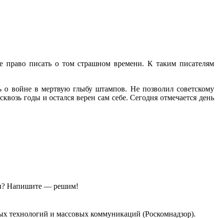
е право писать о том страшном времени. К таким писателям
 о войне в мертвую глыбу штампов. Не позволил советскому
квозь годы и остался верен сам себе. Сегодня отмечается день
ы?
Напишите — решим!
ых технологий и массовых коммуникаций (Роскомнадзор).