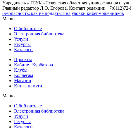
Учредитель – ГБУК «Псковская областная универсальная науч
Главный редактор Л.О. Егорова. Контакт редакции +7(8112)72-8
безопасность: как не поддаться на уловки кибермошенников
Меню
О библиотеке
Электронная библиотека
Услуги
Ресурсы
Каталоги
Проекты
Кабинет Курбатова
Клубы
Коллегам
Магазин
Книга памяти
Меню
О библиотеке
Электронная библиотека
Услуги
Ресурсы
Каталоги