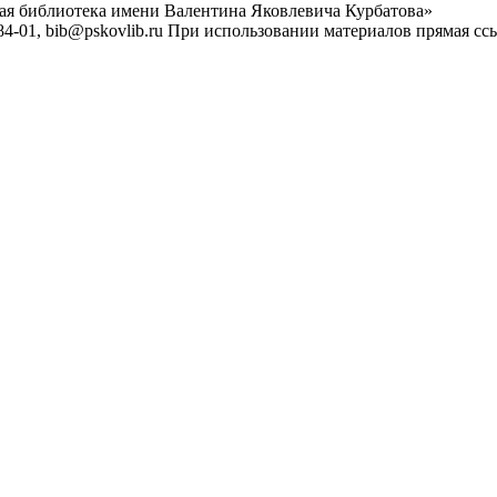
ная библиотека имени Валентина Яковлевича Курбатова»
4-01, bib@pskovlib.ru
При использовании материалов прямая ссылк