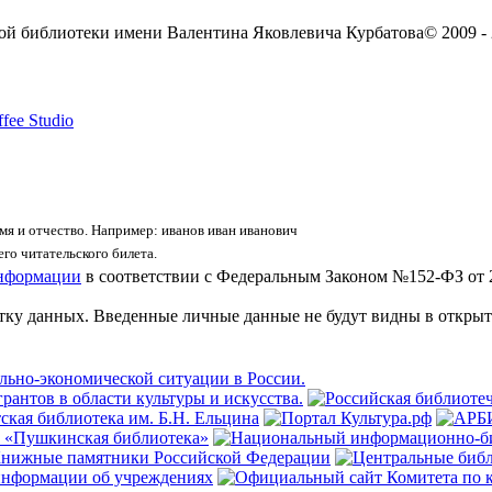
ой библиотеки имени Валентина Яковлевича Курбатова
© 2009 -
fee Studio
я и отчество. Например: иванов иван иванович
го читательского билета.
информации
в соответствии с Федеральным Законом №152-ФЗ от 
отку данных. Введенные личные данные не будут видны в открыт