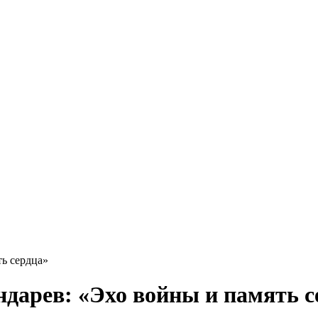
ь сердца»
дарев: «Эхо войны и память с