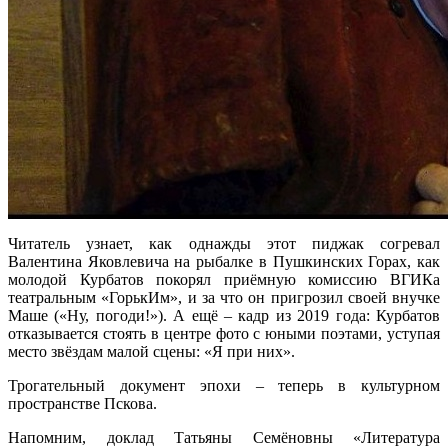
Читатель узнает, как однажды этот пиджак согревал
Валентина Яковлевича на рыбалке в Пушкинских Горах, как
молодой Курбатов покорял приёмную комиссию ВГИКа
театральным «ГорькИм», и за что он пригрозил своей внучке
Маше («Ну, погоди!»). А ещё – кадр из 2019 года: Курбатов
отказывается стоять в центре фото с юными поэтами, уступая
место звёздам малой сцены: «Я при них».
Трогательный документ эпохи – теперь в культурном
пространстве Пскова.
Напомним, доклад Татьяны Семёновны «Литература