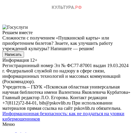
Решаем вместе
Сложности с получением «Пушкинской карты» или
приобретением билетов? Знаете, как улучшить работу
учреждений культуры?
Напишите — решим!
Написать
Информация
12+
Регистрационный номер Эл № ФС77-87001 выдан 19.03.2024
г. Федеральной службой по надзору в сфере связи,
информационных технологий и массовых коммуникаций
(Роскомнадзор).
Учредитель – ГБУК «Псковская областная универсальная
научная библиотека имени Валентина Яковлевича Курбатова»
Главный редактор Л.О. Егорова. Контакт редакции
+7(8112)72-84-01, bib@pskovlib.ru
При использовании
материалов прямая ссылка на сайт pskovlib.ru обязательна.
Информационная безопасность: как не поддаться на уловки
кибермошенников
Меню