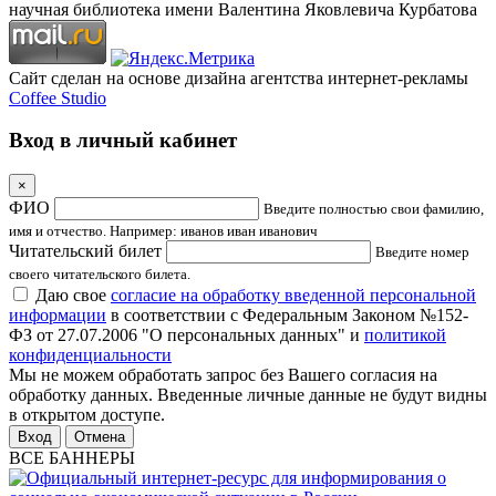
научная библиотека имени Валентина Яковлевича Курбатова
Сайт сделан на основе дизайна агентства интернет-рекламы
Coffee Studio
Вход в личный кабинет
×
ФИО
Введите полностью свои фамилию,
имя и отчество. Например: иванов иван иванович
Читательский билет
Введите номер
своего читательского билета.
Даю свое
согласие на обработку введенной персональной
информации
в соответствии с Федеральным Законом №152-
ФЗ от 27.07.2006 "О персональных данных" и
политикой
конфиденциальности
Мы не можем обработать запрос без Вашего согласия на
обработку данных. Введенные личные данные не будут видны
в открытом доступе.
Отмена
ВСЕ БАННЕРЫ