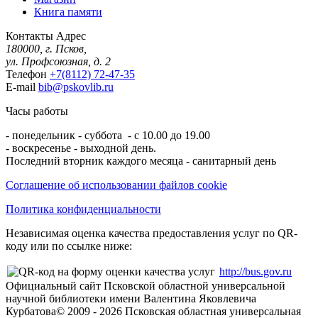
Книга памяти
Контакты
Адрес
180000, г. Псков,
ул. Профсоюзная, д. 2
Телефон
+7(8112) 72-47-35
E-mail
bib@pskovlib.ru
Часы работы
- понедельник - суббота - с 10.00 до 19.00
- воскресенье - выходной день.
Последний вторник каждого месяца - санитарный день
Соглашение об использовании файлов cookie
Политика конфиденциальности
Независимая оценка качества предоставления услуг по QR-
коду или по ссылке ниже:
http://bus.gov.ru
Официальный сайт Псковской областной универсальной
научной библиотеки имени Валентина Яковлевича
Курбатова
© 2009 -
2026
Псковская областная универсальная