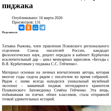
пиджака
Опубликовано: 16 марта 2026
Просмотров: 131
Поделиться:
Татьяна Рыжова, член правления Псковского регионального
отделения Союза писателей России, кандидат
филологических наук, доцент передала в кабинет Курбатова
исключительный дар – цикл мемуарных зарисовок «Беседы с
В.Я. Курбатовым у пиджака С.С. Гейченко».
Материал основан на личных впечатлениях автора, которая
многие годы сидела рядом с писателем во время собраний.
Рядом с ними всегда находился уникальный музейный
экспонат – замшевый пиджак легендарного хранителя
Пушкинского Заповедника Семёна Гейченко. Эта вещь,
побывавшая на плечах обоих классиков, стала отправной
точкой удивительных историй.