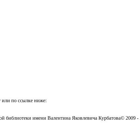
 или по ссылке ниже:
ой библиотеки имени Валентина Яковлевича Курбатова
© 2009 -