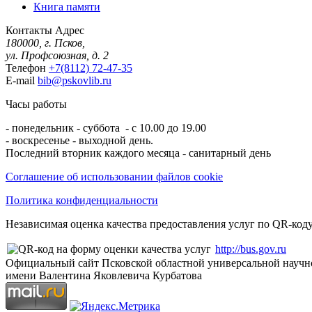
Книга памяти
Контакты
Адрес
180000, г. Псков,
ул. Профсоюзная, д. 2
Телефон
+7(8112) 72-47-35
E-mail
bib@pskovlib.ru
Часы работы
- понедельник - суббота - с 10.00 до 19.00
- воскресенье - выходной день.
Последний вторник каждого месяца - санитарный день
Соглашение об использовании файлов cookie
Политика конфиденциальности
Независимая оценка качества предоставления услуг по QR-коду
http://bus.gov.ru
Официальный сайт Псковской областной универсальной научн
имени Валентина Яковлевича Курбатова