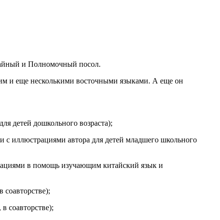
чайный и Полномочный посол.
им и еще несколькими восточными языками. А еще он
для детей дошкольного возраста);
ии с иллюстрациями автора для детей младшего школьного
трациями в помощь изучающим китайский язык и
в соавторстве);
в соавторстве);