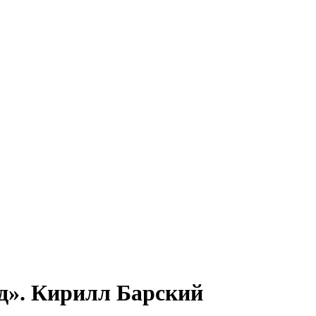
д». Кирилл Барский