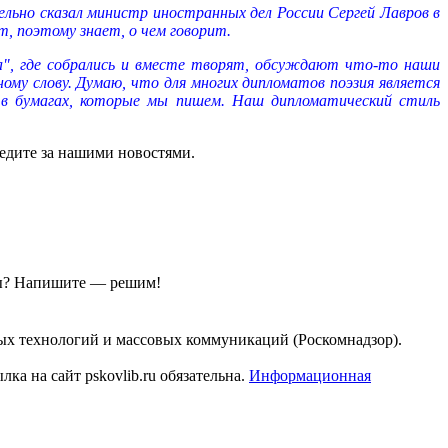
льно сказал министр иностранных дел России Сергей Лавров в
т, поэтому знает, о чем говорит.
", где собрались и вместе творят, обсуждают что-то наши
у слову. Думаю, что для многих дипломатов поэзия является
 в бумагах, которые мы пишем. Наш дипломатический стиль
ледите за нашими новостями.
ы?
Напишите — решим!
ых технологий и массовых коммуникаций (Роскомнадзор).
а на сайт pskovlib.ru обязательна.
Информационная