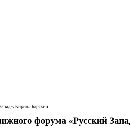
Запад». Кирилл Барский
нижного форума «Русский Запа