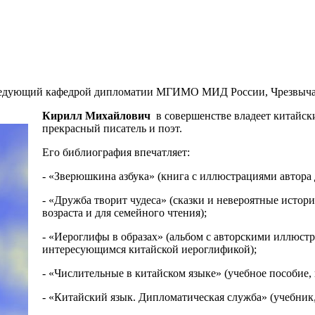
 заведующий кафедрой дипломатии МГИМО МИД России, Чрезвы
Кирилл Михайлович
в совершенстве владеет китайск
прекрасный писатель и поэт.
Его библиография впечатляет:
- «Зверюшкина азбука» (книга с иллюстрациями автора 
- «Дружба творит чудеса» (сказки и невероятные истор
возраста и для семейного чтения);
- «Иероглифы в образах» (альбом с авторскими иллюс
интересующимся китайской иероглификой);
- «Числительные в китайском языке» (учебное пособие, 
- «Китайский язык. Дипломатическая служба» (учебник, 