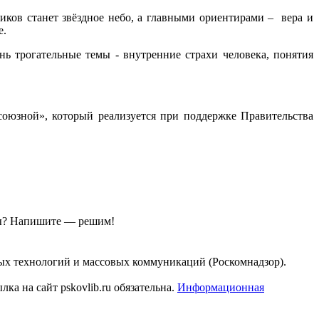
иков станет звёздное небо, а главными ориентирами – вера и
е.
ень трогательные темы - внутренние страхи человека, понятия
юзной», который реализуется при поддержке Правительства
ы?
Напишите — решим!
ых технологий и массовых коммуникаций (Роскомнадзор).
а на сайт pskovlib.ru обязательна.
Информационная