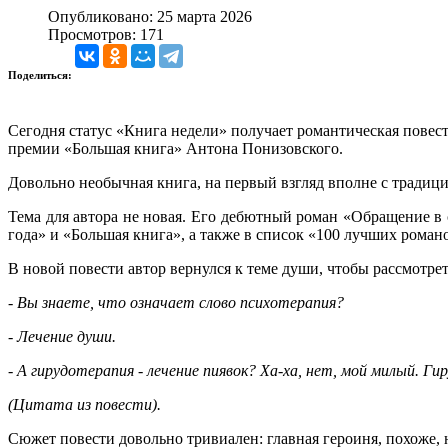
Опубликовано: 25 марта 2026
Просмотров: 171
Поделиться:
Сегодня статус «Книга недели» получает романтическая повес
премии «Большая книга» Антона Понизовского.
Довольно необычная книга, на первый взгляд вполне с традиц
Тема для автора не новая. Его дебютный роман «Обращение в 
года» и «Большая книга», а также в список «100 лучших рома
В новой повести автор вернулся к теме души, чтобы рассмотрет
- Вы знаете, что означает слово психотерапия?
- Лечение души.
- А гирудотерапия - лечение пиявок? Ха-ха, нет, мой милый. Ги
(Цитата из повести).
Сюжет повести довольно тривиален: главная героиня, похоже,