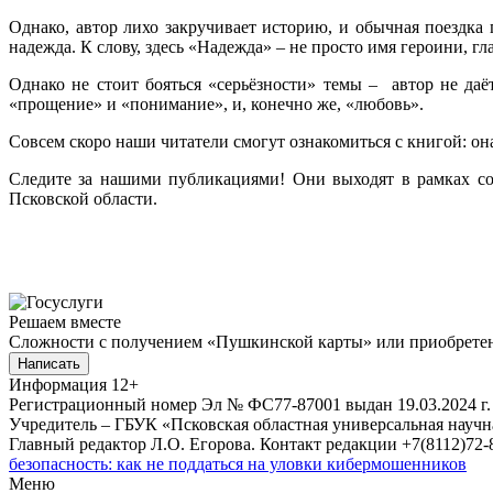
Однако, автор лихо закручивает историю, и обычная поездка
надежда. К слову, здесь «Надежда» – не просто имя героини, г
Однако не стоит бояться «серьёзности» темы – автор не даёт
«прощение» и «понимание», и, конечно же, «любовь».
Совсем скоро наши читатели смогут ознакомиться с книгой: он
Следите за нашими публикациями! Они выходят в рамках со
Псковской области.
Решаем вместе
Сложности с получением «Пушкинской карты» или приобретени
Написать
Информация
12+
Регистрационный номер Эл № ФС77-87001 выдан 19.03.2024 г.
Учредитель – ГБУК «Псковская областная универсальная науч
Главный редактор Л.О. Егорова. Контакт редакции +7(8112)72-8
безопасность: как не поддаться на уловки кибермошенников
Меню