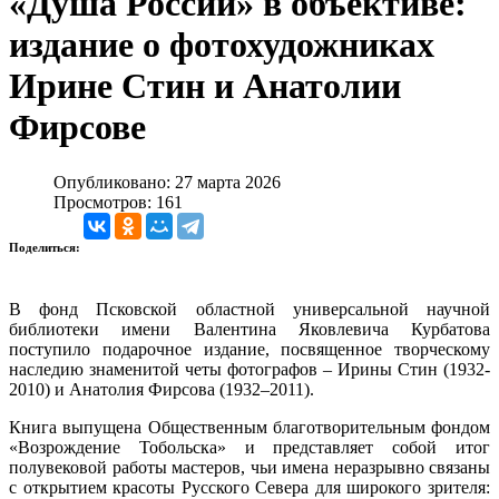
«Душа России» в объективе:
издание о фотохудожниках
Ирине Стин и Анатолии
Фирсове
Опубликовано: 27 марта 2026
Просмотров: 161
Поделиться:
В фонд Псковской областной универсальной научной
библиотеки имени Валентина Яковлевича Курбатова
поступило подарочное издание, посвященное творческому
наследию знаменитой четы фотографов – Ирины Стин (1932-
2010) и Анатолия Фирсова (1932–2011).
Книга выпущена Общественным благотворительным фондом
«Возрождение Тобольска» и представляет собой итог
полувековой работы мастеров, чьи имена неразрывно связаны
с открытием красоты Русского Севера для широкого зрителя: