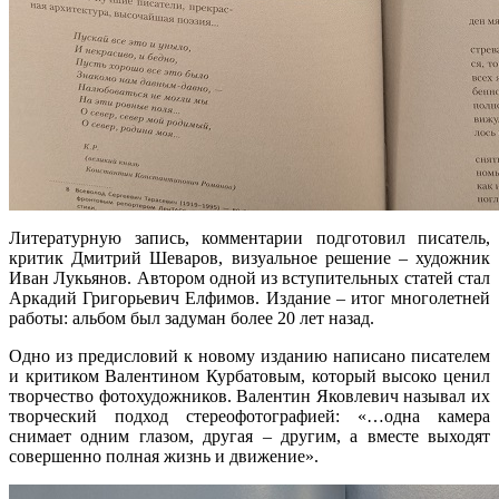
Литературную запись, комментарии подготовил писатель,
критик Дмитрий Шеваров, визуальное решение – художник
Иван Лукьянов. Автором одной из вступительных статей стал
Аркадий Григорьевич Елфимов. Издание – итог многолетней
работы: альбом был задуман более 20 лет назад.
Одно из предисловий к новому изданию написано писателем
и критиком Валентином Курбатовым, который высоко ценил
творчество фотохудожников. Валентин Яковлевич называл их
творческий подход стереофотографией: «…одна камера
снимает одним глазом, другая – другим, а вместе выходят
совершенно полная жизнь и движение».