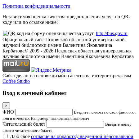
Политика конфиденциальности
Независимая оценка качества предоставления услуг по QR-
коду или по ссылке ниже:
http://bus.gov.ru
Официальный сайт Псковской областной универсальной
научной библиотеки имени Валентина Яковлевича
Курбатова
© 2009 -
2026
Псковская областная универсальная
научная библиотека имени Валентина Яковлевича Курбатова
Сайт сделан на основе дизайна агентства интернет-рекламы
Coffee Studio
Вход в личный кабинет
×
ФИО
Введите полностью свои фамилию,
имя и отчество. Например: иванов иван иванович
Читательский билет
Введите номер
своего читательского билета.
Даю свое
согласие на обработку введенной персональной