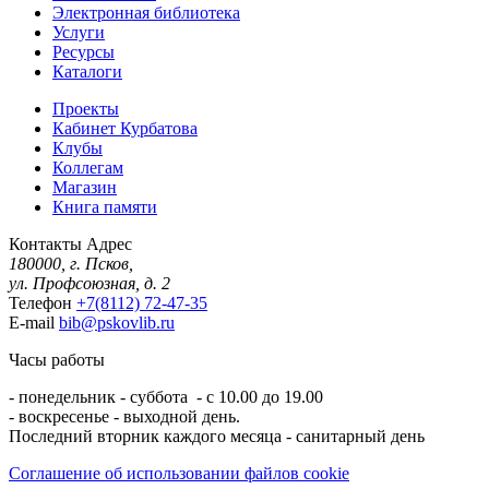
Электронная библиотека
Услуги
Ресурсы
Каталоги
Проекты
Кабинет Курбатова
Клубы
Коллегам
Магазин
Книга памяти
Контакты
Адрес
180000, г. Псков,
ул. Профсоюзная, д. 2
Телефон
+7(8112) 72-47-35
E-mail
bib@pskovlib.ru
Часы работы
- понедельник - суббота - с 10.00 до 19.00
- воскресенье - выходной день.
Последний вторник каждого месяца - санитарный день
Соглашение об использовании файлов cookie