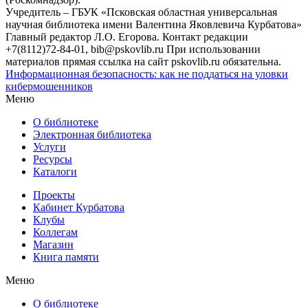
Учредитель – ГБУК «Псковская областная универсальная
научная библиотека имени Валентина Яковлевича Курбатова»
Главный редактор Л.О. Егорова. Контакт редакции
+7(8112)72-84-01, bib@pskovlib.ru
При использовании
материалов прямая ссылка на сайт pskovlib.ru обязательна.
Информационная безопасность: как не поддаться на уловки
кибермошенников
Меню
О библиотеке
Электронная библиотека
Услуги
Ресурсы
Каталоги
Проекты
Кабинет Курбатова
Клубы
Коллегам
Магазин
Книга памяти
Меню
О библиотеке