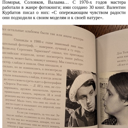
Поморья, Соловков, Валаама… С 1970-х годов мастера
работали в жанре фотокниги; ими создано 30 книг. Валентин
Курбатов писал о них: «С опережающим чувством радости
они подходили к своим моделям и к своей натуре».