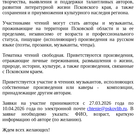
творчества, выявления и поддержки талантливых авторов,
развития литературной жизни Псковского края, а также
сохранения и приумножения культурного наследия региона.
Участниками чтений могут стать авторы и музыканты,
проживающие на территории Псковской области и за ее
пределами, независимо от возраста и профессионального
статуса, пишущие (исполняющие) произведения на русском
языке (поэты, прозаики, музыканты, чтецы).
Тематика чтений свободная. Приветствуются произведения,
отражающие личные переживания, размышления о жизни,
природе, истории, культуре, а также произведения, связанные
с Псковским краем.
Приветствуется участие в чтениях музыкантов, исполняющих
собственные произведения или каверы - композиции,
принадлежащие другим авторам.
Заявки на участие принимаются с 27.03.2026 года по
10.04.2026 года по электронной почте
chtenie@pskovlib.ru
. В
заявке необходимо указать: ФИО, возраст, краткую
информацию об авторе (по желанию).
Ждем всех желающих!