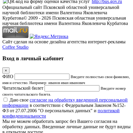
http://bus.gov.ru
Официальный сайт Псковской областной универсальной
научной библиотеки имени Валентина Яковлевича
Курбатова
© 2009 -
2026
Псковская областная универсальная
научная библиотека имени Валентина Яковлевича Курбатова
Сайт сделан на основе дизайна агентства интернет-рекламы
Coffee Studio
Вход в личный кабинет
×
ФИО
Введите полностью свои фамилию,
имя и отчество. Например: иванов иван иванович
Читательский билет
Введите номер
своего читательского билета.
Даю свое
согласие на обработку введенной персональной
информации
в соответствии с Федеральным Законом №152-
ФЗ от 27.07.2006 "О персональных данных" и
политикой
конфиденциальности
Мы не можем обработать запрос без Вашего согласия на
обработку данных. Введенные личные данные не будут видны
в открытом доступе.