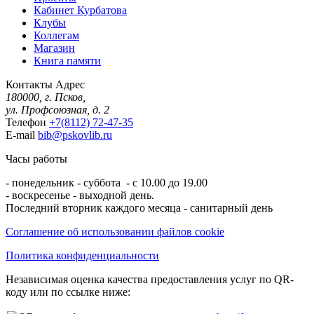
Кабинет Курбатова
Клубы
Коллегам
Магазин
Книга памяти
Контакты
Адрес
180000, г. Псков,
ул. Профсоюзная, д. 2
Телефон
+7(8112) 72-47-35
E-mail
bib@pskovlib.ru
Часы работы
- понедельник - суббота - с 10.00 до 19.00
- воскресенье - выходной день.
Последний вторник каждого месяца - санитарный день
Соглашение об использовании файлов cookie
Политика конфиденциальности
Независимая оценка качества предоставления услуг по QR-
коду или по ссылке ниже: