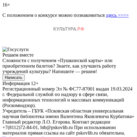
16+
С положением о конкурсе можно познакомиться
здесь >>>>
Решаем вместе
Сложности с получением «Пушкинской карты» или
приобретением билетов? Знаете, как улучшить работу
учреждений культуры?
Напишите — решим!
Написать
Информация
12+
Регистрационный номер Эл № ФС77-87001 выдан 19.03.2024
г. Федеральной службой по надзору в сфере связи,
информационных технологий и массовых коммуникаций
(Роскомнадзор).
Учредитель – ГБУК «Псковская областная универсальная
научная библиотека имени Валентина Яковлевича Курбатова»
Главный редактор Л.О. Егорова. Контакт редакции
+7(8112)72-84-01, bib@pskovlib.ru
При использовании
материалов прямая ссылка на сайт pskovlib.ru обязательна.