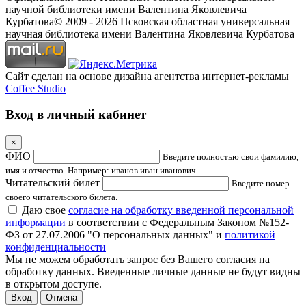
научной библиотеки имени Валентина Яковлевича
Курбатова
© 2009 -
2026
Псковская областная универсальная
научная библиотека имени Валентина Яковлевича Курбатова
Сайт сделан на основе дизайна агентства интернет-рекламы
Coffee Studio
Вход в личный кабинет
×
ФИО
Введите полностью свои фамилию,
имя и отчество. Например: иванов иван иванович
Читательский билет
Введите номер
своего читательского билета.
Даю свое
согласие на обработку введенной персональной
информации
в соответствии с Федеральным Законом №152-
ФЗ от 27.07.2006 "О персональных данных" и
политикой
конфиденциальности
Мы не можем обработать запрос без Вашего согласия на
обработку данных. Введенные личные данные не будут видны
в открытом доступе.
Отмена