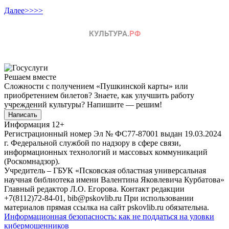
Далее>>>>
Решаем вместе
Сложности с получением «Пушкинской карты» или
приобретением билетов? Знаете, как улучшить работу
учреждений культуры?
Напишите — решим!
Написать
Информация
12+
Регистрационный номер Эл № ФС77-87001 выдан 19.03.2024
г. Федеральной службой по надзору в сфере связи,
информационных технологий и массовых коммуникаций
(Роскомнадзор).
Учредитель – ГБУК «Псковская областная универсальная
научная библиотека имени Валентина Яковлевича Курбатова»
Главный редактор Л.О. Егорова. Контакт редакции
+7(8112)72-84-01, bib@pskovlib.ru
При использовании
материалов прямая ссылка на сайт pskovlib.ru обязательна.
Информационная безопасность: как не поддаться на уловки
кибермошенников