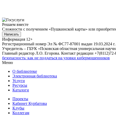
Решаем вместе
Сложности с получением «Пушкинской карты» или приобретени
Написать
Информация
12+
Регистрационный номер Эл № ФС77-87001 выдан 19.03.2024 г.
Учредитель – ГБУК «Псковская областная универсальная науч
Главный редактор Л.О. Егорова. Контакт редакции +7(8112)72-8
безопасность: как не поддаться на уловки кибермошенников
Меню
О библиотеке
Электронная библиотека
Услуги
Ресурсы
Каталоги
Проекты
Кабинет Курбатова
Клубы
Коллегам