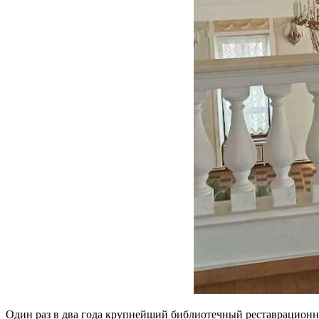
Один раз в два года крупнейший библиотечный реставрационн