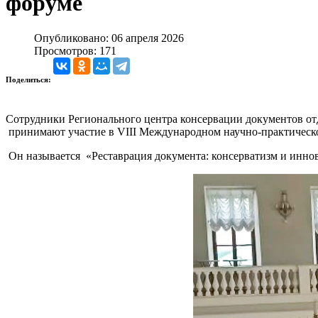
форуме
Опубликовано: 06 апреля 2026
Просмотров: 171
Поделиться:
Сотрудники Регионального центра консервации документов отд
принимают участие в VIII Международном научно-практическ
Он называется «Реставрация документа: консерватизм и иннова