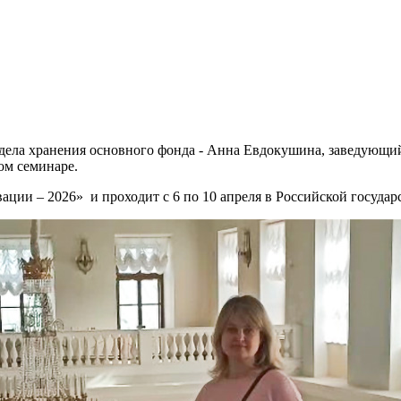
ела хранения основного фонда - Анна Евдокушина, заведующий 
ом семинаре.
ции – 2026» и проходит с 6 по 10 апреля в Российской государ