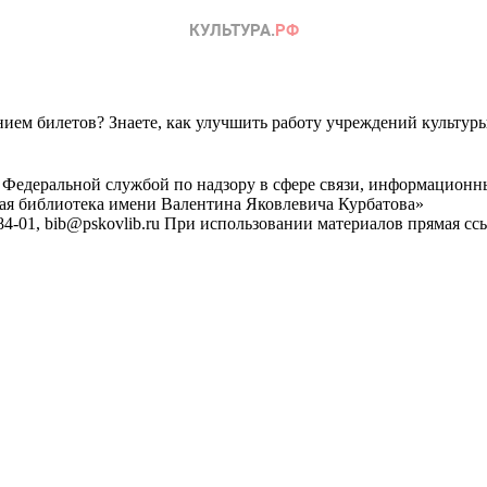
ем билетов? Знаете, как улучшить работу учреждений культур
 Федеральной службой по надзору в сфере связи, информационн
ная библиотека имени Валентина Яковлевича Курбатова»
4-01, bib@pskovlib.ru
При использовании материалов прямая ссылк