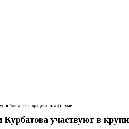
рупнейшем реставрационном форуме
и Курбатова участвуют в круп