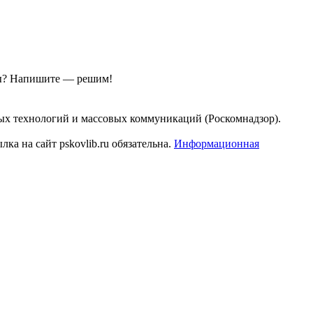
ы?
Напишите — решим!
ых технологий и массовых коммуникаций (Роскомнадзор).
а на сайт pskovlib.ru обязательна.
Информационная