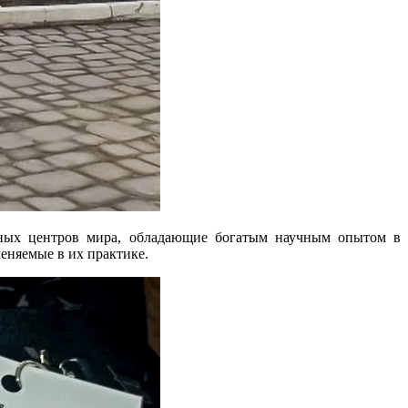
онных центров мира, обладающие богатым научным опытом в
еняемые в их практике.