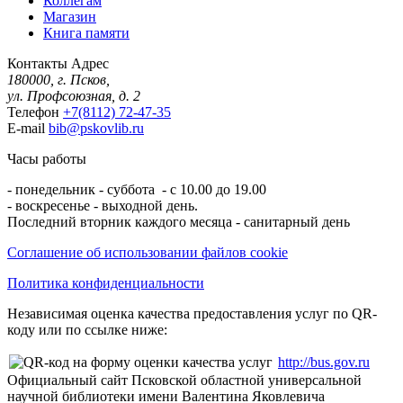
Коллегам
Магазин
Книга памяти
Контакты
Адрес
180000, г. Псков,
ул. Профсоюзная, д. 2
Телефон
+7(8112) 72-47-35
E-mail
bib@pskovlib.ru
Часы работы
- понедельник - суббота - с 10.00 до 19.00
- воскресенье - выходной день.
Последний вторник каждого месяца - санитарный день
Соглашение об использовании файлов cookie
Политика конфиденциальности
Независимая оценка качества предоставления услуг по QR-
коду или по ссылке ниже:
http://bus.gov.ru
Официальный сайт Псковской областной универсальной
научной библиотеки имени Валентина Яковлевича