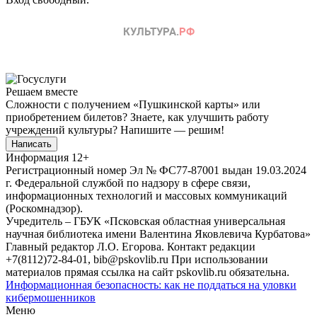
Решаем вместе
Сложности с получением «Пушкинской карты» или
приобретением билетов? Знаете, как улучшить работу
учреждений культуры?
Напишите — решим!
Написать
Информация
12+
Регистрационный номер Эл № ФС77-87001 выдан 19.03.2024
г. Федеральной службой по надзору в сфере связи,
информационных технологий и массовых коммуникаций
(Роскомнадзор).
Учредитель – ГБУК «Псковская областная универсальная
научная библиотека имени Валентина Яковлевича Курбатова»
Главный редактор Л.О. Егорова. Контакт редакции
+7(8112)72-84-01, bib@pskovlib.ru
При использовании
материалов прямая ссылка на сайт pskovlib.ru обязательна.
Информационная безопасность: как не поддаться на уловки
кибермошенников
Меню