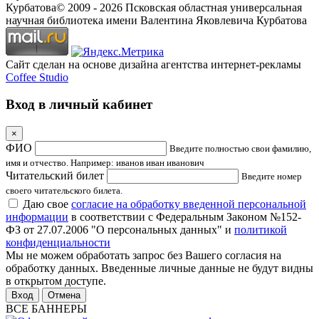
Курбатова
© 2009 -
2026
Псковская областная универсальная
научная библиотека имени Валентина Яковлевича Курбатова
Сайт сделан на основе дизайна агентства интернет-рекламы
Coffee Studio
Вход в личный кабинет
×
ФИО
Введите полностью свои фамилию,
имя и отчество. Например: иванов иван иванович
Читательский билет
Введите номер
своего читательского билета.
Даю свое
согласие на обработку введенной персональной
информации
в соответствии с Федеральным Законом №152-
ФЗ от 27.07.2006 "О персональных данных" и
политикой
конфиденциальности
Мы не можем обработать запрос без Вашего согласия на
обработку данных. Введенные личные данные не будут видны
в открытом доступе.
Отмена
ВСЕ БАННЕРЫ