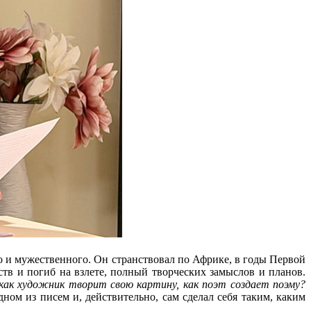
о и мужественного. Он странствовал по Африке, в годы Первой
тв и погиб на взлете, полный творческих замыслов и планов.
 как художник творит свою картину, как поэт создает поэму?
ном из писем и, действительно, сам сделал себя таким, каким