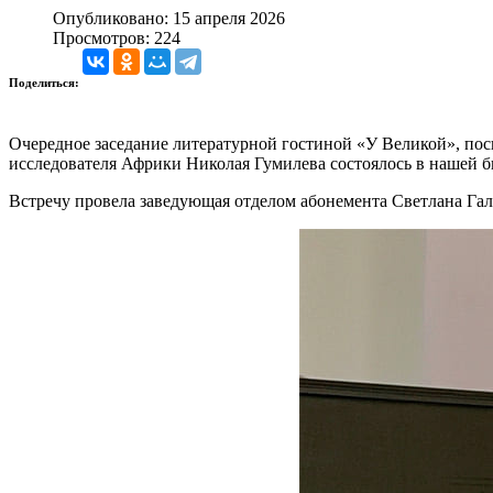
Опубликовано: 15 апреля 2026
Просмотров: 224
Поделиться:
Очередное заседание литературной гостиной «У Великой», пос
исследователя Африки Николая Гумилева состоялось в нашей б
Встречу провела заведующая отделом абонемента Светлана Гал