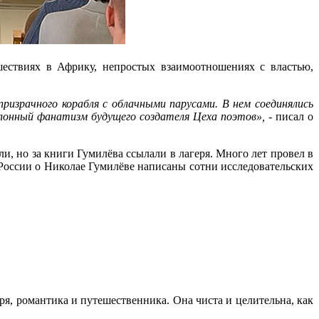
шествиях в Африку, непростых взаимоотношениях с властью,
израчного корабля с облачными парусами. В нем соединялись
еклонный фанатизм будущего создателя Цеха поэтов»,
- писал о
, но за книги Гумилёва ссылали в лагеря. Много лет провел в
 России о Николае Гумилёве написаны сотни исследовательских
ря, романтика и путешественника. Она чиста и целительна, как