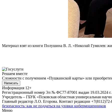
Материал взят из книги Полушина В. Л. «Николай Гумилев: жи
Решаем вместе
Сложности с получением «Пушкинской карты» или приобретени
Написать
Информация
12+
Регистрационный номер Эл № ФС77-87001 выдан 19.03.2024 г.
Учредитель – ГБУК «Псковская областная универсальная науч
Главный редактор Л.О. Егорова. Контакт редакции +7(8112)72-8
безопасность: как не поддаться на уловки кибермошенников
Меню