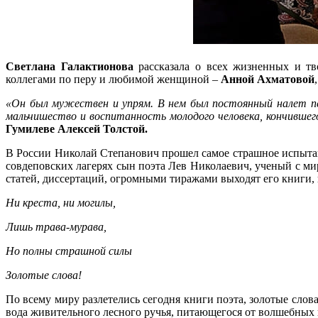
Светлана Галактионова
рассказала о всех жизненных и тво
коллегами по перу и любимой женщиной –
Анной Ахматовой
«Он был мужествен и упрям. В нем был постоянный налет пе
мальчишество и воспитанность молодого человека, кончившего
Гумилеве Алексей Толстой.
В России Николай Степанович прошел самое страшное испытани
совдеповских лагерях сын поэта Лев Николаевич, ученый с ми
статей, диссертаций, огромными тиражами выходят его книги, н
Ни креста, ни могилы,
Лишь трава-мурава,
Но полны страшной силы
Золотые слова!
По всему миру разлетелись сегодня книги поэта, золотые слов
вода живительного лесного ручья, питающегося от волшебных 