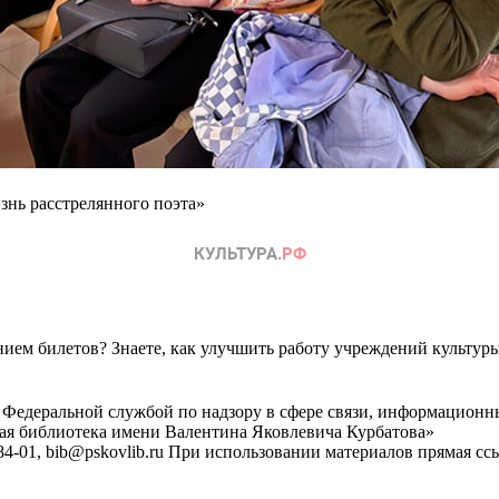
знь расстрелянного поэта»
ем билетов? Знаете, как улучшить работу учреждений культур
 Федеральной службой по надзору в сфере связи, информационн
ная библиотека имени Валентина Яковлевича Курбатова»
4-01, bib@pskovlib.ru
При использовании материалов прямая ссылк