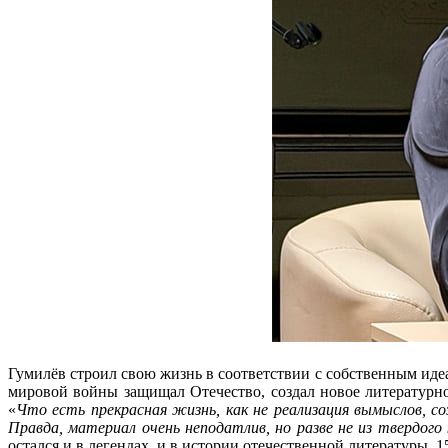
Гумилёв строил свою жизнь в соответствии с собственным иде
мировой войны защищал Отечество, создал новое литературно
«
Что есть прекрасная жизнь, как не реализация вымыслов, с
Правда, материал очень неподатлив, но разве не из твердог
остался и в легендах, и в истории отечественной литературы. 