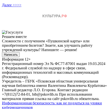
Далее >>>>
Решаем вместе
Сложности с получением «Пушкинской карты» или
приобретением билетов? Знаете, как улучшить работу
учреждений культуры?
Напишите — решим!
Написать
Информация
12+
Регистрационный номер Эл № ФС77-87001 выдан 19.03.2024
г. Федеральной службой по надзору в сфере связи,
информационных технологий и массовых коммуникаций
(Роскомнадзор).
Учредитель – ГБУК «Псковская областная универсальная
научная библиотека имени Валентина Яковлевича Курбатова»
Главный редактор Л.О. Егорова. Контакт редакции
+7(8112)72-84-01, bib@pskovlib.ru
При использовании
материалов прямая ссылка на сайт pskovlib.ru обязательна.
Информационная безопасность: как не поддаться на уловки
кибермошенников