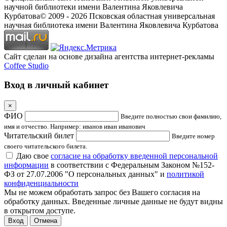
научной библиотеки имени Валентина Яковлевича
Курбатова
© 2009 -
2026
Псковская областная универсальная
научная библиотека имени Валентина Яковлевича Курбатова
Сайт сделан на основе дизайна агентства интернет-рекламы
Coffee Studio
Вход в личный кабинет
×
ФИО
Введите полностью свои фамилию,
имя и отчество. Например: иванов иван иванович
Читательский билет
Введите номер
своего читательского билета.
Даю свое
согласие на обработку введенной персональной
информации
в соответствии с Федеральным Законом №152-
ФЗ от 27.07.2006 "О персональных данных" и
политикой
конфиденциальности
Мы не можем обработать запрос без Вашего согласия на
обработку данных. Введенные личные данные не будут видны
в открытом доступе.
Отмена