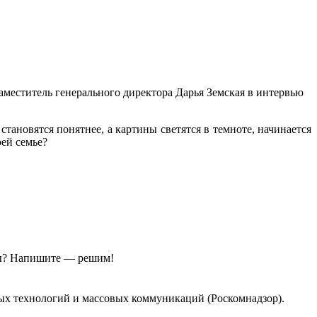
аместитель генерального директора Дарья Земская в интервью
тановятся понятнее, а картины светятся в темноте, начинается
оей семье?
ы?
Напишите — решим!
ых технологий и массовых коммуникаций (Роскомнадзор).