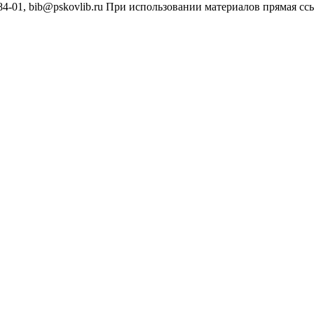
4-01, bib@pskovlib.ru
При использовании материалов прямая ссылк