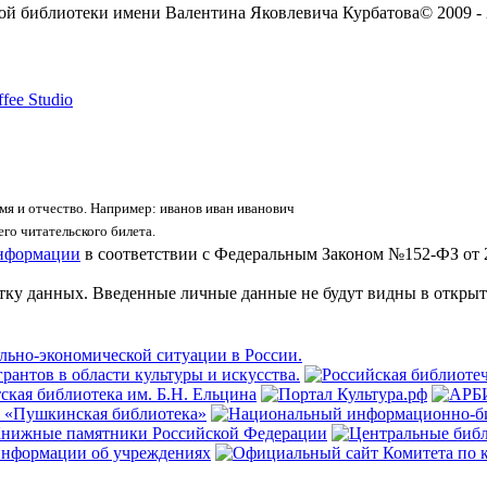
ой библиотеки имени Валентина Яковлевича Курбатова
© 2009 -
fee Studio
я и отчество. Например: иванов иван иванович
го читательского билета.
информации
в соответствии с Федеральным Законом №152-ФЗ от 
отку данных. Введенные личные данные не будут видны в открыт