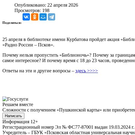
Опубликовано: 22 апреля 2026
Просмотров: 198
Поделиться:
25 апреля в библиотеке имени Курбатова пройдет акция «Библи
«Радио России – Псков».
Почему нельзя пропустить «Библионочь»? Почему за границами 
самое интересное? И почему время с 18 до 23 часов, проведенно
Ответы на эти и другие вопросы –
здесь >>>>
Решаем вместе
Сложности с получением «Пушкинской карты» или приобретени
Написать
Информация
12+
Регистрационный номер Эл № ФС77-87001 выдан 19.03.2024 г.
Учредитель – ГБУК «Псковская областная универсальная науч