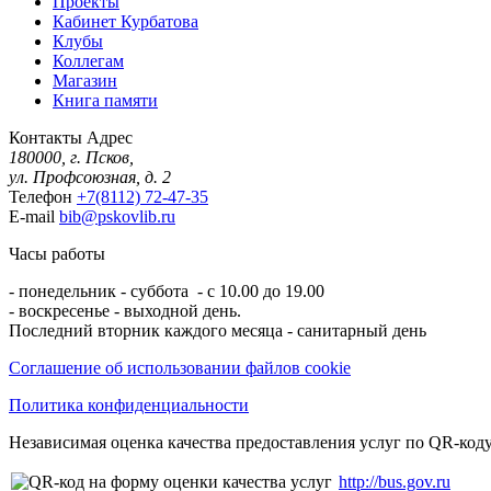
Проекты
Кабинет Курбатова
Клубы
Коллегам
Магазин
Книга памяти
Контакты
Адрес
180000, г. Псков,
ул. Профсоюзная, д. 2
Телефон
+7(8112) 72-47-35
E-mail
bib@pskovlib.ru
Часы работы
- понедельник - суббота - с 10.00 до 19.00
- воскресенье - выходной день.
Последний вторник каждого месяца - санитарный день
Соглашение об использовании файлов cookie
Политика конфиденциальности
Независимая оценка качества предоставления услуг по QR-коду
http://bus.gov.ru