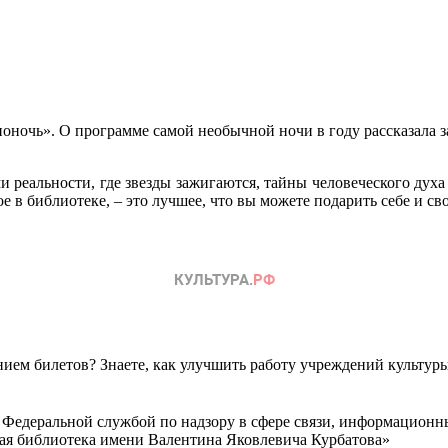
оночь». О программе самой необычной ночи в году рассказала з
реальности, где звезды зажигаются, тайны человеческого духа с
е в библиотеке, – это лучшее, что вы можете подарить себе и св
ем билетов? Знаете, как улучшить работу учреждений культур
 Федеральной службой по надзору в сфере связи, информационн
ная библиотека имени Валентина Яковлевича Курбатова»