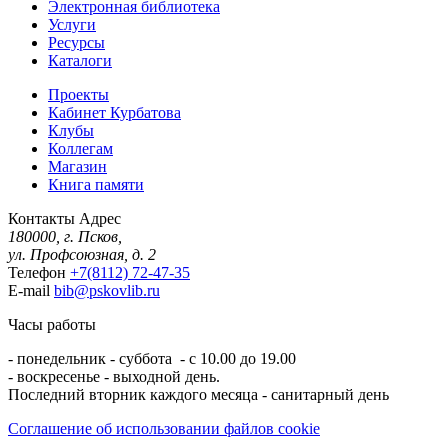
Электронная библиотека
Услуги
Ресурсы
Каталоги
Проекты
Кабинет Курбатова
Клубы
Коллегам
Магазин
Книга памяти
Контакты
Адрес
180000, г. Псков,
ул. Профсоюзная, д. 2
Телефон
+7(8112) 72-47-35
E-mail
bib@pskovlib.ru
Часы работы
- понедельник - суббота - с 10.00 до 19.00
- воскресенье - выходной день.
Последний вторник каждого месяца - санитарный день
Соглашение об использовании файлов cookie