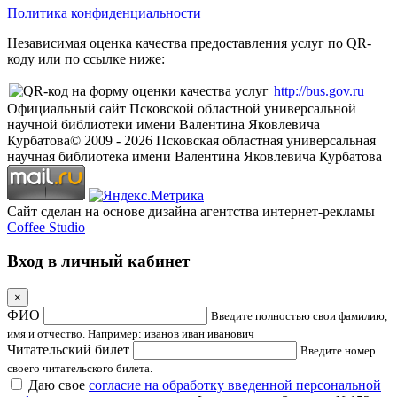
Политика конфиденциальности
Независимая оценка качества предоставления услуг по QR-
коду или по ссылке ниже:
http://bus.gov.ru
Официальный сайт Псковской областной универсальной
научной библиотеки имени Валентина Яковлевича
Курбатова
© 2009 -
2026
Псковская областная универсальная
научная библиотека имени Валентина Яковлевича Курбатова
Сайт сделан на основе дизайна агентства интернет-рекламы
Coffee Studio
Вход в личный кабинет
×
ФИО
Введите полностью свои фамилию,
имя и отчество. Например: иванов иван иванович
Читательский билет
Введите номер
своего читательского билета.
Даю свое
согласие на обработку введенной персональной