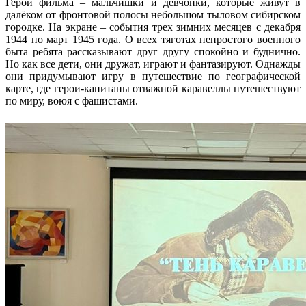
Герои фильма – мальчишки и девчонки, которые живут в
далёком от фронтовой полосы небольшом тыловом сибирском
городке. На экране – события трех зимних месяцев с декабря
1944 по март 1945 года. О всех тяготах непростого военного
быта ребята рассказывают друг другу спокойно и буднично.
Но как все дети, они дружат, играют и фантазируют. Однажды
они придумывают игру в путешествие по географической
карте, где герои-капитаны отважной каравеллы путешествуют
по миру, воюя с фашистами.