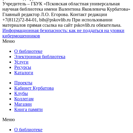
Учредитель – ГБУК «Псковская областная универсальная
научная библиотека имени Валентина Яковлевича Курбатова»
Главный редактор Л.О. Егорова. Контакт редакции
+7(8112)72-84-01, bib@pskovlib.ru
При использовании
материалов прямая ссылка на сайт pskovlib.ru обязательна.
Информационная безопасность: как не поддаться на уловки
кибермошенников
Меню
О библиотеке
Электронная библиотека
Услуги
Ресурсы
Каталоги
Проекты
Кабинет Курбатова
Клубы
Коллегам
Магазин
Книга памяти
Меню
О библиотеке