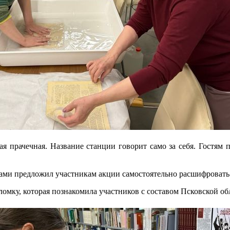
я прачечная. Название станции говорит само за себя. Гостям
ами предложил участникам акции самостоятельно расшифровать т
омку, которая познакомила участников с составом Псковской об