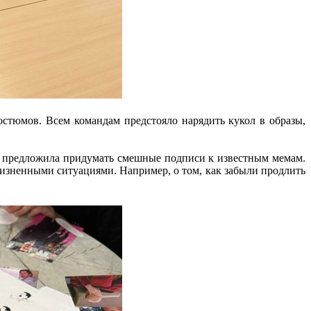
стюмов. Всем командам предстояло нарядить кукол в образы,
предложила придумать смешные подписи к известным мемам.
 жизненными ситуациями. Например, о том, как забыли продлить