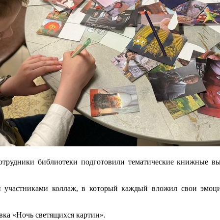
отрудники библиотеки подготовили тематические книжные выс
 участниками коллаж, в который каждый вложил свои эмоци
вка «Ночь светящихся картин».