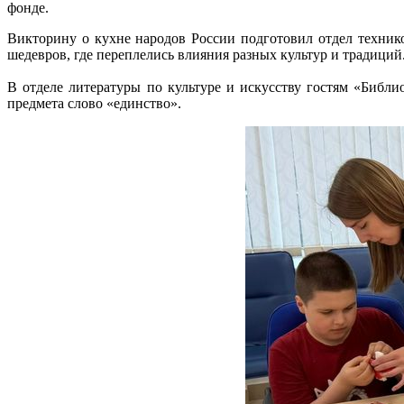
фонде.
Викторину о кухне народов России подготовил отдел техник
шедевров, где переплелись влияния разных культур и традиций
В отделе литературы по культуре и искусству гостям «Библ
предмета слово «единство».