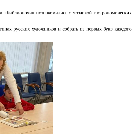
ки «Библионочи» познакомились с мозаикой гастрономических
тинах русских художников и собрать из первых букв каждого