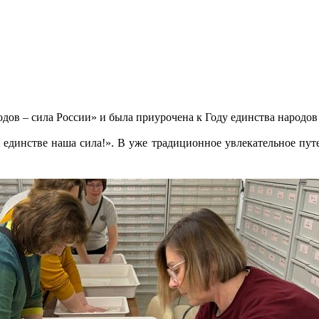
дов – сила России» и была приурочена к Году единства народов
 единстве наша сила!». В уже традиционное увлекательное путе