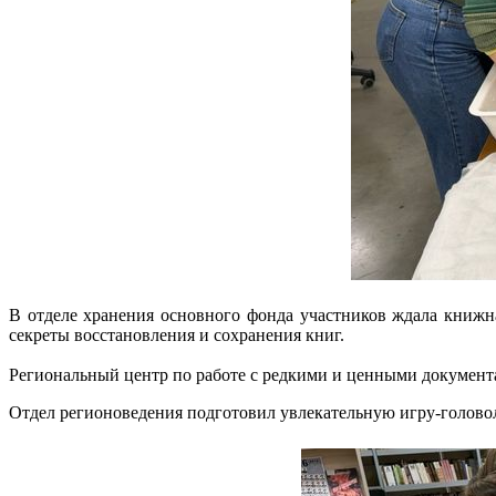
В отделе хранения основного фонда участников ждала книжна
секреты восстановления и сохранения книг.
Региональный центр по работе с редкими и ценными документ
Отдел регионоведения подготовил увлекательную игру-головол