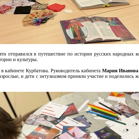
ти отправился в путешествие по истории русских народных ко
тории и культуры.
я в кабинете Курбатова. Руководитель кабинета
Мария Иванова
и взрослые, и дети с энтузиазмом приняли участие и поделились