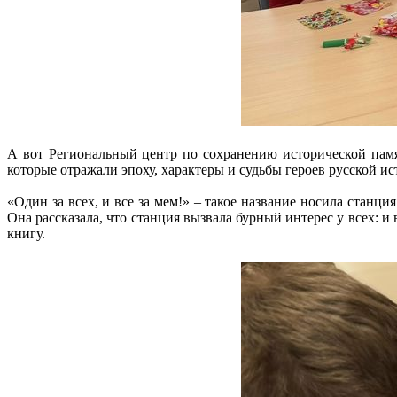
А вот Региональный центр по сохранению исторической памя
которые отражали эпоху, характеры и судьбы героев русской ис
«Один за всех, и все за мем!» – такое название носила станци
Она рассказала, что станция вызвала бурный интерес у всех: 
книгу.