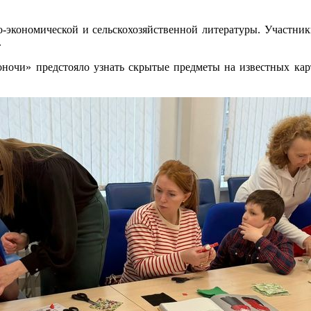
о-экономической и сельскохозяйственной литературы. Участни
.
ионочи» предстояло узнать скрытые предметы на известных кар