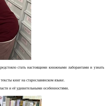
 предстояло стать настоящими книжными лаборантами и узнать
ексты книг на старославянском языке.
ласти и её удивительными особенностями.