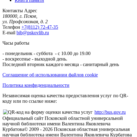
Книга памяти
Контакты
Адрес
180000, г. Псков,
ул. Профсоюзная, д. 2
Телефон
+7(8112) 72-47-35
E-mail
bib@pskovlib.ru
Часы работы
- понедельник - суббота - с 10.00 до 19.00
- воскресенье - выходной день.
Последний вторник каждого месяца - санитарный день
Соглашение об использовании файлов cookie
Политика конфиденциальности
Независимая оценка качества предоставления услуг по QR-
коду или по ссылке ниже:
http://bus.gov.ru
Официальный сайт Псковской областной универсальной
научной библиотеки имени Валентина Яковлевича
Курбатова
© 2009 -
2026
Псковская областная универсальная
научная библиотека имени Валентина Яковлевича Курбатова