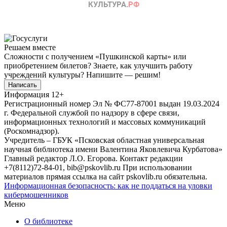
Решаем вместе
Сложности с получением «Пушкинской карты» или
приобретением билетов? Знаете, как улучшить работу
учреждений культуры?
Напишите — решим!
Написать
Информация
12+
Регистрационный номер Эл № ФС77-87001 выдан 19.03.2024
г. Федеральной службой по надзору в сфере связи,
информационных технологий и массовых коммуникаций
(Роскомнадзор).
Учредитель – ГБУК «Псковская областная универсальная
научная библиотека имени Валентина Яковлевича Курбатова»
Главный редактор Л.О. Егорова. Контакт редакции
+7(8112)72-84-01, bib@pskovlib.ru
При использовании
материалов прямая ссылка на сайт pskovlib.ru обязательна.
Информационная безопасность: как не поддаться на уловки
кибермошенников
Меню
О библиотеке