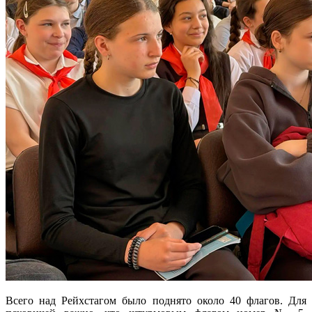
Всего над Рейхстагом было поднято около 40 флагов. Для