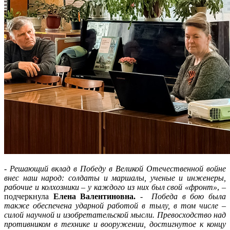
-
Решающий вклад в Победу в Великой Отечественной войне
внес наш народ: солдаты и маршалы, ученые и инженеры,
рабочие и колхозники – у каждого из них был свой «фронт»
, –
подчеркнула
Елена Валентиновна.
-
Победа в бою была
также обеспечена ударной работой в тылу, в том числе –
силой научной и изобретательской мысли. Превосходство над
противником в технике и вооружении, достигнутое к концу