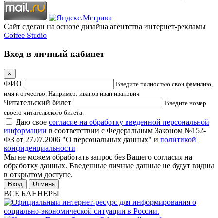
Сайт сделан на основе дизайна агентства интернет-рекламы
Coffee Studio
Вход в личный кабинет
×
ФИО
Введите полностью свои фамилию,
имя и отчество. Например: иванов иван иванович
Читательский билет
Введите номер
своего читательского билета.
Даю свое
согласие на обработку введенной персональной
информации
в соответствии с Федеральным Законом №152-
ФЗ от 27.07.2006 "О персональных данных" и
политикой
конфиденциальности
Мы не можем обработать запрос без Вашего согласия на
обработку данных. Введенные личные данные не будут видны
в открытом доступе.
Отмена
ВСЕ БАННЕРЫ