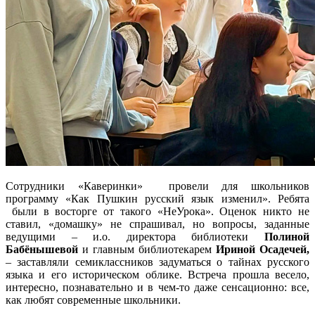
Сотрудники «Каверинки» провели для школьников
программу «Как Пушкин русский язык изменил». Ребята
были в восторге от такого «НеУрока». Оценок никто не
ставил, «домашку» не спрашивал, но вопросы, заданные
ведущими – и.о. директора библиотеки
Полиной
Бабёнышевой
и главным библиотекарем
Ириной Осадечей,
– заставляли семиклассников задуматься о тайнах русского
языка и его историческом облике. Встреча прошла весело,
интересно, познавательно и в чем-то даже сенсационно: все,
как любят современные школьники.