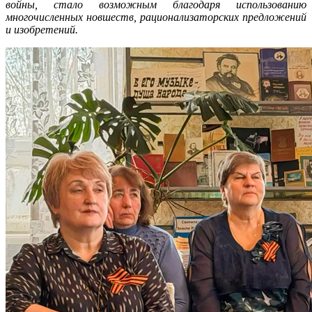
войны, стало возможным благодаря использованию
многочисленных новшеств, рационализаторских предложений
и изобретений.