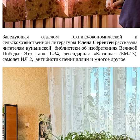
Заведующая отделом технико-экономической и
сельскохозяйственной литературы
Елена Серенсен
рассказала
читателям куньинской библиотеки об изобретениях Великой
Победы. Это танк Т-34, легендарная «Катюша» (БМ-13),
самолет ИЛ-2, антибиотик пенициллин и многое другое.