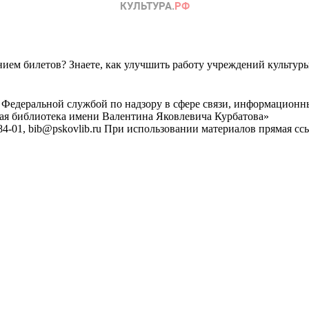
ем билетов? Знаете, как улучшить работу учреждений культур
 Федеральной службой по надзору в сфере связи, информационн
ная библиотека имени Валентина Яковлевича Курбатова»
4-01, bib@pskovlib.ru
При использовании материалов прямая ссылк