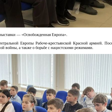
товыставки — «Освобожденная Европа».
тральной Европы Рабоче-крестьянской Красной армией. Посе
ой войны, а также о борьбе с нацистскими режимами.