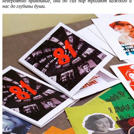
невероятно правдивые, они до сих пор трогают каждого и
нас до глубины души.