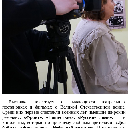
Выставка повествует о выдающихся театральных
постановках и фильмах о Великой Отечественной войне.
Среди них первые спектакли военных лет, имевшие широкий
резонанс:
«Фронт», «Нашествие», «Русские люди», -
и
киноленты, которые по-прежнему любимы зрителями:
«Два
бойца», «Жди меня», «Небесный тихоход»
. Постановки и