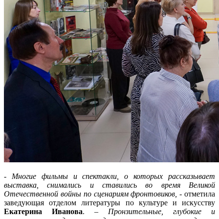
- Многие фильмы и спектакли, о которых рассказывает
выставка, снимались и ставились во время Великой
Отечественной войны по сценариям фронтовиков,
- отметила
заведующая отделом литературы по культуре и искусству
Екатерина Иванова
.
– Пронзительные, глубокие и