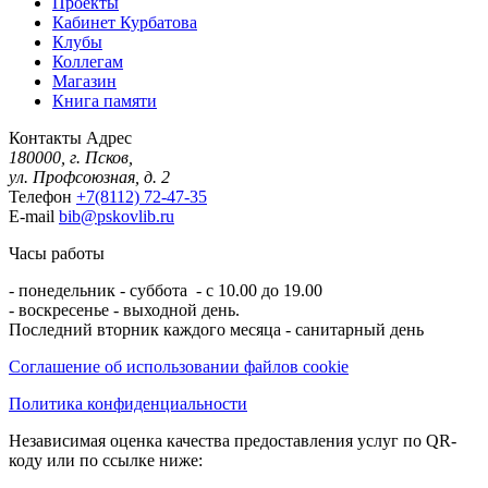
Проекты
Кабинет Курбатова
Клубы
Коллегам
Магазин
Книга памяти
Контакты
Адрес
180000, г. Псков,
ул. Профсоюзная, д. 2
Телефон
+7(8112) 72-47-35
E-mail
bib@pskovlib.ru
Часы работы
- понедельник - суббота - с 10.00 до 19.00
- воскресенье - выходной день.
Последний вторник каждого месяца - санитарный день
Соглашение об использовании файлов cookie
Политика конфиденциальности
Независимая оценка качества предоставления услуг по QR-
коду или по ссылке ниже: