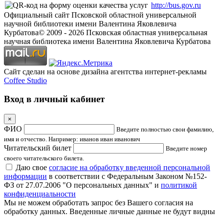
http://bus.gov.ru
Официальный сайт Псковской областной универсальной
научной библиотеки имени Валентина Яковлевича
Курбатова
© 2009 -
2026
Псковская областная универсальная
научная библиотека имени Валентина Яковлевича Курбатова
Сайт сделан на основе дизайна агентства интернет-рекламы
Coffee Studio
Вход в личный кабинет
×
ФИО
Введите полностью свои фамилию,
имя и отчество. Например: иванов иван иванович
Читательский билет
Введите номер
своего читательского билета.
Даю свое
согласие на обработку введенной персональной
информации
в соответствии с Федеральным Законом №152-
ФЗ от 27.07.2006 "О персональных данных" и
политикой
конфиденциальности
Мы не можем обработать запрос без Вашего согласия на
обработку данных. Введенные личные данные не будут видны