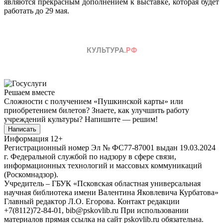
являются прекрасным дополнением к выставке, которая будет
работать до 29 мая.
Решаем вместе
Сложности с получением «Пушкинской карты» или
приобретением билетов? Знаете, как улучшить работу
учреждений культуры?
Напишите — решим!
Написать
Информация
12+
Регистрационный номер Эл № ФС77-87001 выдан 19.03.2024
г. Федеральной службой по надзору в сфере связи,
информационных технологий и массовых коммуникаций
(Роскомнадзор).
Учредитель – ГБУК «Псковская областная универсальная
научная библиотека имени Валентина Яковлевича Курбатова»
Главный редактор Л.О. Егорова. Контакт редакции
+7(8112)72-84-01, bib@pskovlib.ru
При использовании
материалов прямая ссылка на сайт pskovlib.ru обязательна.