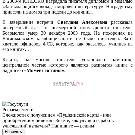
В 2003-м ЮНЕСКО наградила писателя дипломом и медалью
«За выдающийся вклад в мировую литературу». Награду ему
привезли на дом за три недели до кончины.
В завершение встречи
Светлана Алексеевна
рассказала
интересный факт о посмертной популярности писателя.
Богомолов умер 30 декабря 2003 года. На похоронах на
Ваганьковском кладбище почти не было писателей. Зато
хватало офицеров ФСБ, которые, как оказалось, учились на
его книгах….
Кстати, на могиле писателя установлен памятник,
центральной частью которого является раскрытая книга с
надписью
«Момент истины»
.
Решаем вместе
Сложности с получением «Пушкинской карты» или
приобретением билетов? Знаете, как улучшить работу
учреждений культуры?
Напишите — решим!
Написать