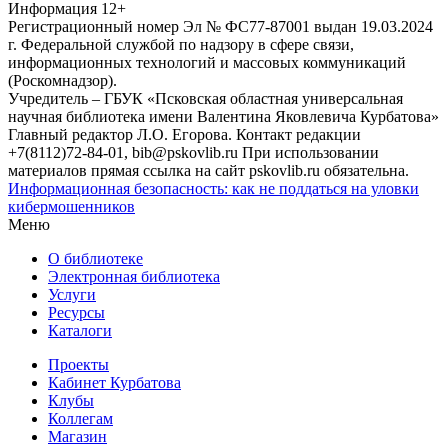
Информация
12+
Регистрационный номер Эл № ФС77-87001 выдан 19.03.2024
г. Федеральной службой по надзору в сфере связи,
информационных технологий и массовых коммуникаций
(Роскомнадзор).
Учредитель – ГБУК «Псковская областная универсальная
научная библиотека имени Валентина Яковлевича Курбатова»
Главный редактор Л.О. Егорова. Контакт редакции
+7(8112)72-84-01, bib@pskovlib.ru
При использовании
материалов прямая ссылка на сайт pskovlib.ru обязательна.
Информационная безопасность: как не поддаться на уловки
кибермошенников
Меню
О библиотеке
Электронная библиотека
Услуги
Ресурсы
Каталоги
Проекты
Кабинет Курбатова
Клубы
Коллегам
Магазин