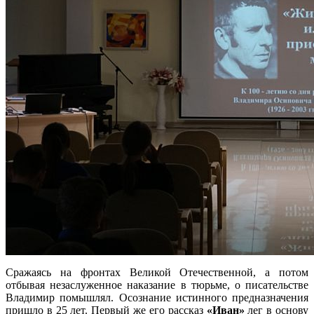
Сражаясь на фронтах Великой Отечественной, а потом
отбывая незаслуженное наказание в тюрьме, о писательстве
Владимир помышлял. Осознание истинного предназначения
пришло в 25 лет. Первый же его рассказ
«Иван»
лег в основу