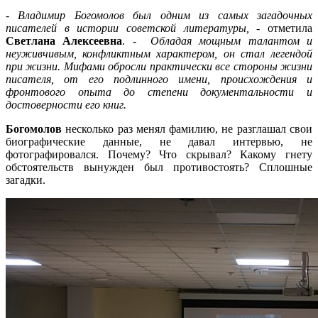
-
Вла
димир Богомолов был одним из самых загадочных
писателей в истории советской литературы,
- отметила
Светлана Алексеевна
. -
Обладая мощным талантом и
неуживчивым, конфликтным характером, он стал легендой
при жизни. Мифами обросли практически все стороны жизни
писателя, от его подлинного имени, происхождения и
фронтового опыта до степени документальности и
достоверности его книг.
Богомолов
несколько раз менял фамилию, не разглашал свои
биографические данные, не давал интервью, не
фотографировался. Почему? Что скрывал? Какому гнету
обстоятельств вынужден был противостоять? Сплошные
загадки.