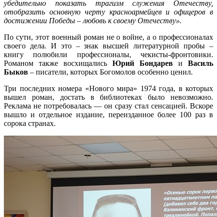
убедительно показать трагизм служения Отечеству,
отобразить основную черту красноармейцев и офицеров в
достижении Победы – любовь к своему Отечеству».
По сути, этот военный роман не о войне, а о профессионалах
своего дела. И это – знак высшей литературной пробы –
книгу полюбили профессионалы, чекисты-фронтовики.
Романом также восхищались
Юрий Бондарев
и
Василь
Быков
– писатели, которых Богомолов особенно ценил.
Три последних номера «Нового мира» 1974 года, в которых
вышел роман, достать в библиотеках было невозможно.
Реклама не потребовалась — он сразу стал сенсацией. Вскоре
вышло и отдельное издание, переизданное более 100 раз в
сорока странах.