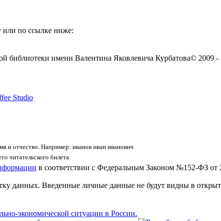
 или по ссылке ниже:
ой библиотеки имени Валентина Яковлевича Курбатова
© 2009 -
fee Studio
я и отчество. Например: иванов иван иванович
го читательского билета.
информации
в соответствии с Федеральным Законом №152-ФЗ от 
отку данных. Введенные личные данные не будут видны в открыт