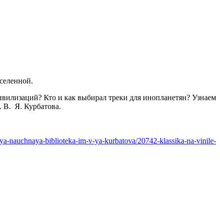
селенной.
вилизаций? Кто и как выбирал треки для инопланетян? Узнаем
 В. Я. Курбатова.
naya-nauchnaya-biblioteka-im-v-ya-kurbatova/20742-klassika-na-vinile-