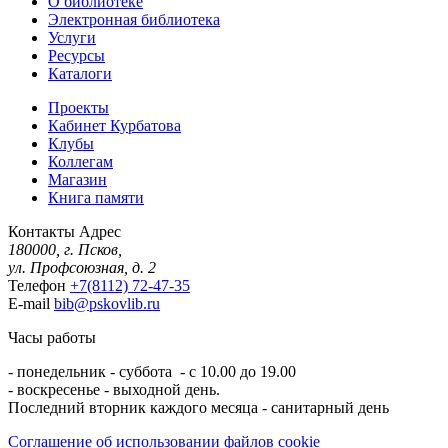
О библиотеке
Электронная библиотека
Услуги
Ресурсы
Каталоги
Проекты
Кабинет Курбатова
Клубы
Коллегам
Магазин
Книга памяти
Контакты
Адрес
180000, г. Псков,
ул. Профсоюзная, д. 2
Телефон
+7(8112) 72-47-35
E-mail
bib@pskovlib.ru
Часы работы
- понедельник - суббота - с 10.00 до 19.00
- воскресенье - выходной день.
Последний вторник каждого месяца - санитарный день
Соглашение об использовании файлов cookie