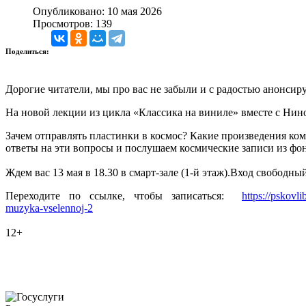
Опубликовано: 10 мая 2026
Просмотров: 139
Поделиться:
Дорогие читатели, мы про вас не забыли и с радостью анонси
На новой лекции из цикла «Классика на виниле» вместе с Нин
Зачем отправлять пластинки в космос? Какие произведения к
ответы на эти вопросы и послушаем космические записи из фо
Ждем вас 13 мая в 18.30 в смарт-зале (1-й этаж).Вход свободн
Переходите по ссылке, чтобы записаться:
https://pskovl
muzyka-vselennoj-2
12+