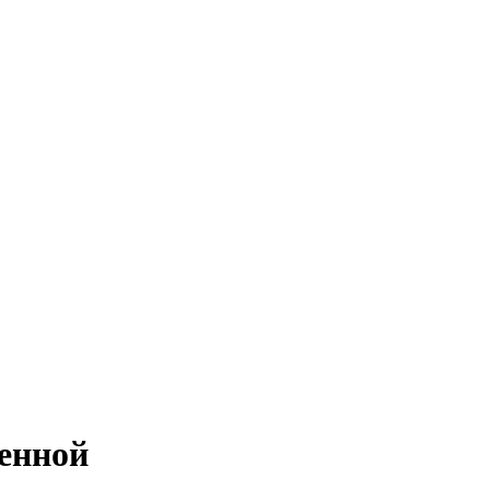
енной