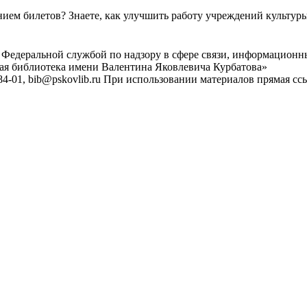
ем билетов? Знаете, как улучшить работу учреждений культур
 Федеральной службой по надзору в сфере связи, информационн
ная библиотека имени Валентина Яковлевича Курбатова»
4-01, bib@pskovlib.ru
При использовании материалов прямая ссылк