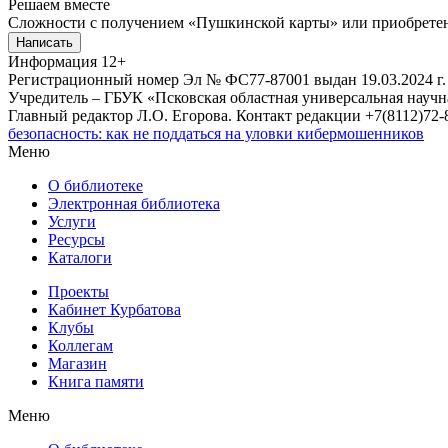
Решаем вместе
Сложности с получением «Пушкинской карты» или приобретени
Написать
Информация
12+
Регистрационный номер Эл № ФС77-87001 выдан 19.03.2024 г.
Учредитель – ГБУК «Псковская областная универсальная науч
Главный редактор Л.О. Егорова. Контакт редакции +7(8112)72-8
безопасность: как не поддаться на уловки кибермошенников
Меню
О библиотеке
Электронная библиотека
Услуги
Ресурсы
Каталоги
Проекты
Кабинет Курбатова
Клубы
Коллегам
Магазин
Книга памяти
Меню