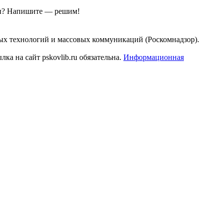
ы?
Напишите — решим!
ых технологий и массовых коммуникаций (Роскомнадзор).
а на сайт pskovlib.ru обязательна.
Информационная