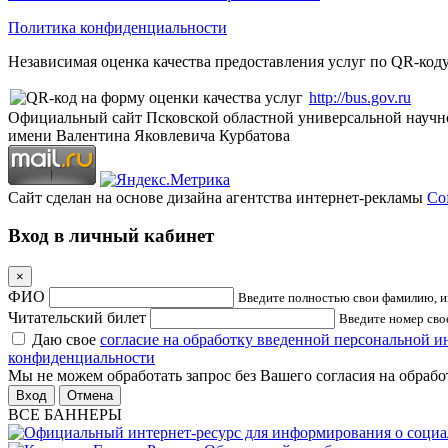
Политика конфиденциальности
Независимая оценка качества предоставления услуг по QR-коду
http://bus.gov.ru
Официальный сайт Псковской областной универсальной научн
имени Валентина Яковлевича Курбатова
Сайт сделан на основе дизайна агентства интернет-рекламы
Cof
Вход в личный кабинет
×
ФИО
Введите полностью свои фамилию, им
Читательский билет
Введите номер свое
Даю свое
согласие на обработку введенной персональной 
конфиденциальности
Мы не можем обработать запрос без Вашего согласия на обраб
Отмена
ВСЕ БАННЕРЫ