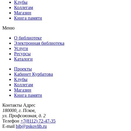
Клубы
Коллегам
Магазин
Книга памяти
Меню
О библиотеке
Электронная библиотека
Услуги
Ресурсы
Каталоги
Проекты
Кабинет Курбатова
Клубы
Коллегам
Магазин
Книга памяти
Контакты
Адрес
180000, г. Псков,
ул. Профсоюзная, д. 2
Телефон
+7(8112) 72-47-35
E-mail
bib@pskovlib.ru