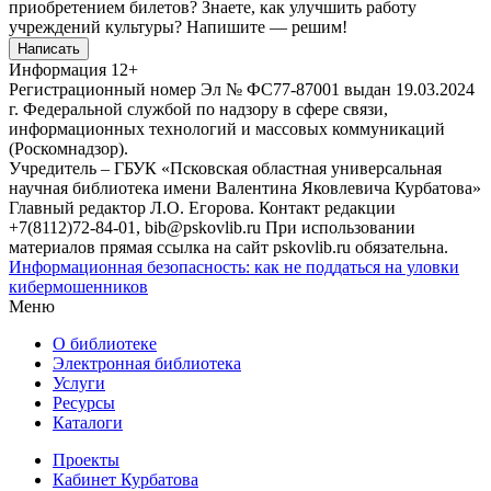
приобретением билетов? Знаете, как улучшить работу
учреждений культуры?
Напишите — решим!
Написать
Информация
12+
Регистрационный номер Эл № ФС77-87001 выдан 19.03.2024
г. Федеральной службой по надзору в сфере связи,
информационных технологий и массовых коммуникаций
(Роскомнадзор).
Учредитель – ГБУК «Псковская областная универсальная
научная библиотека имени Валентина Яковлевича Курбатова»
Главный редактор Л.О. Егорова. Контакт редакции
+7(8112)72-84-01, bib@pskovlib.ru
При использовании
материалов прямая ссылка на сайт pskovlib.ru обязательна.
Информационная безопасность: как не поддаться на уловки
кибермошенников
Меню
О библиотеке
Электронная библиотека
Услуги
Ресурсы
Каталоги
Проекты
Кабинет Курбатова