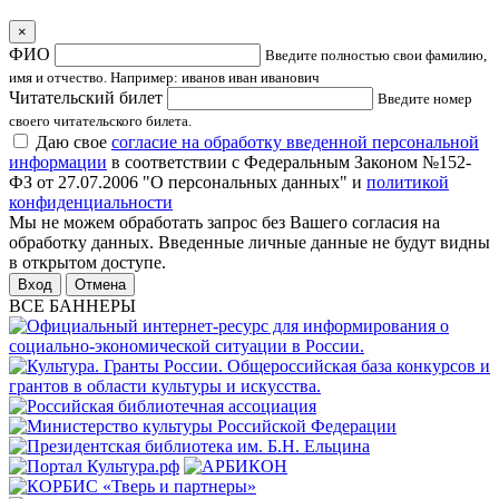
×
ФИО
Введите полностью свои фамилию,
имя и отчество. Например: иванов иван иванович
Читательский билет
Введите номер
своего читательского билета.
Даю свое
согласие на обработку введенной персональной
информации
в соответствии с Федеральным Законом №152-
ФЗ от 27.07.2006 "О персональных данных" и
политикой
конфиденциальности
Мы не можем обработать запрос без Вашего согласия на
обработку данных. Введенные личные данные не будут видны
в открытом доступе.
Отмена
ВСЕ БАННЕРЫ