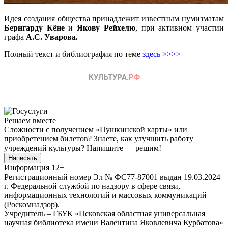
Идея создания общества принадлежит известным нумизматам
Бернгарду Кёне
и
Якову Рейхелю
, при активном участии
графа
А.С. Уварова.
Полный текст и библиография по теме
здесь >>>>
Решаем вместе
Сложности с получением «Пушкинской карты» или
приобретением билетов? Знаете, как улучшить работу
учреждений культуры?
Напишите — решим!
Написать
Информация
12+
Регистрационный номер Эл № ФС77-87001 выдан 19.03.2024
г. Федеральной службой по надзору в сфере связи,
информационных технологий и массовых коммуникаций
(Роскомнадзор).
Учредитель – ГБУК «Псковская областная универсальная
научная библиотека имени Валентина Яковлевича Курбатова»