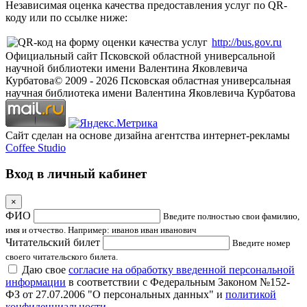
Независимая оценка качества предоставления услуг по QR-
коду или по ссылке ниже:
http://bus.gov.ru
Официальный сайт Псковской областной универсальной
научной библиотеки имени Валентина Яковлевича
Курбатова
© 2009 -
2026
Псковская областная универсальная
научная библиотека имени Валентина Яковлевича Курбатова
Сайт сделан на основе дизайна агентства интернет-рекламы
Coffee Studio
Вход в личный кабинет
×
ФИО
Введите полностью свои фамилию,
имя и отчество. Например: иванов иван иванович
Читательский билет
Введите номер
своего читательского билета.
Даю свое
согласие на обработку введенной персональной
информации
в соответствии с Федеральным Законом №152-
ФЗ от 27.07.2006 "О персональных данных" и
политикой
конфиденциальности