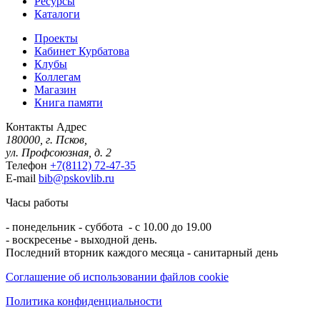
Ресурсы
Каталоги
Проекты
Кабинет Курбатова
Клубы
Коллегам
Магазин
Книга памяти
Контакты
Адрес
180000, г. Псков,
ул. Профсоюзная, д. 2
Телефон
+7(8112) 72-47-35
E-mail
bib@pskovlib.ru
Часы работы
- понедельник - суббота - с 10.00 до 19.00
- воскресенье - выходной день.
Последний вторник каждого месяца - санитарный день
Соглашение об использовании файлов cookie
Политика конфиденциальности