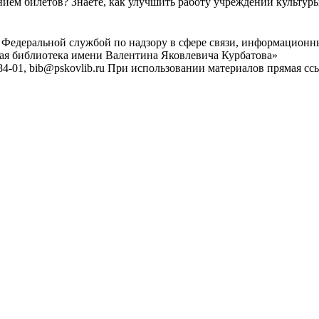
ем билетов? Знаете, как улучшить работу учреждений культур
 Федеральной службой по надзору в сфере связи, информационн
ная библиотека имени Валентина Яковлевича Курбатова»
4-01, bib@pskovlib.ru
При использовании материалов прямая ссылк