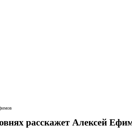
Ефимов
овнях расскажет Алексей Ефи