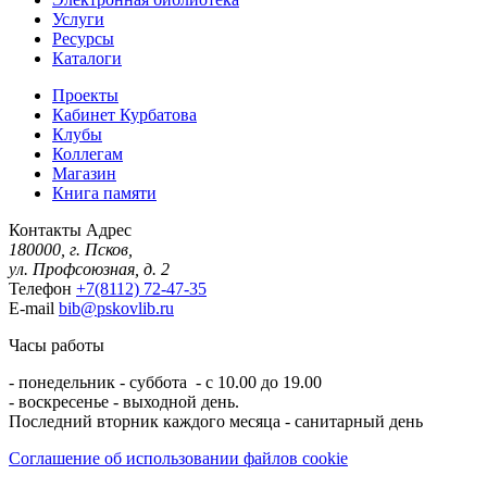
Услуги
Ресурсы
Каталоги
Проекты
Кабинет Курбатова
Клубы
Коллегам
Магазин
Книга памяти
Контакты
Адрес
180000, г. Псков,
ул. Профсоюзная, д. 2
Телефон
+7(8112) 72-47-35
E-mail
bib@pskovlib.ru
Часы работы
- понедельник - суббота - с 10.00 до 19.00
- воскресенье - выходной день.
Последний вторник каждого месяца - санитарный день
Соглашение об использовании файлов cookie