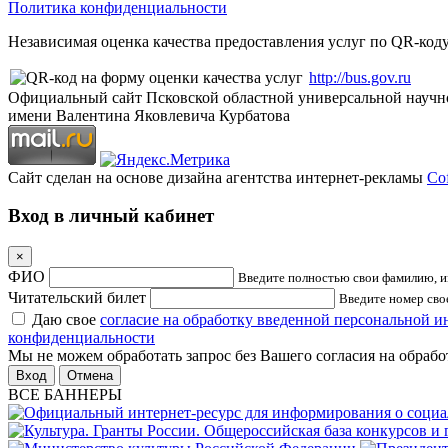
Политика конфиденциальности
Независимая оценка качества предоставления услуг по QR-коду
http://bus.gov.ru
Официальный сайт Псковской областной универсальной научн
имени Валентина Яковлевича Курбатова
Сайт сделан на основе дизайна агентства интернет-рекламы
Cof
Вход в личный кабинет
×
ФИО
Введите полностью свои фамилию, им
Читательский билет
Введите номер свое
Даю свое
согласие на обработку введенной персональной 
конфиденциальности
Мы не можем обработать запрос без Вашего согласия на обраб
Отмена
ВСЕ БАННЕРЫ