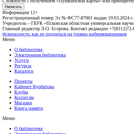
Сложности с получением «Пушкинской карты» или приобретени
Написать
Информация
12+
Регистрационный номер Эл № ФС77-87001 выдан 19.03.2024 г.
Учредитель – ГБУК «Псковская областная универсальная науч
Главный редактор Л.О. Егорова. Контакт редакции +7(8112)72-8
безопасность: как не поддаться на уловки кибермошенников
Меню
О библиотеке
Электронная библиотека
Услуги
Ресурсы
Каталоги
Проекты
Кабинет Курбатова
Клубы
Коллегам
Магазин
Книга памяти
Меню
О библиотеке
Электронная библиотека