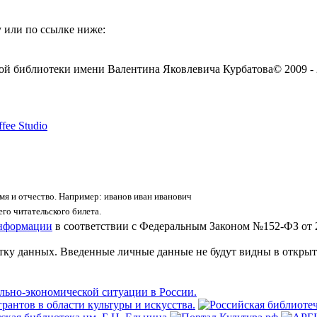
 или по ссылке ниже:
ой библиотеки имени Валентина Яковлевича Курбатова
© 2009 -
fee Studio
я и отчество. Например: иванов иван иванович
го читательского билета.
информации
в соответствии с Федеральным Законом №152-ФЗ от 
отку данных. Введенные личные данные не будут видны в открыт