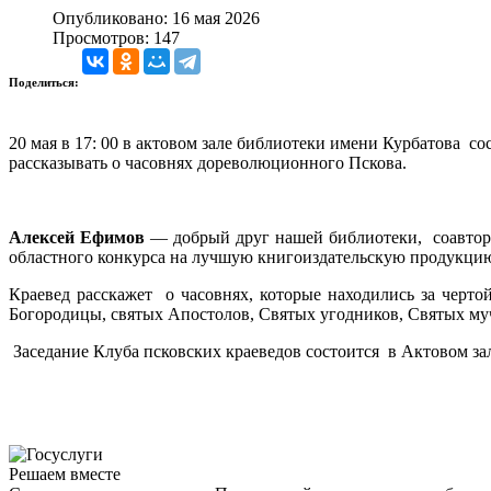
Опубликовано: 16 мая 2026
Просмотров: 147
Поделиться:
20 мая в 17: 00 в актовом зале библиотеки имени Курбатова с
рассказывать о часовнях дореволюционного Пскова.
Алексей Ефимов
— добрый друг нашей библиотеки, соавтор н
областного конкурса на лучшую книгоиздательскую продукц
Краевед расскажет о часовнях, которые находились за черто
Богородицы, святых Апостолов, Святых угодников, Святых муче
Заседание Клуба псковских краеведов состоится в Актовом зал
Решаем вместе