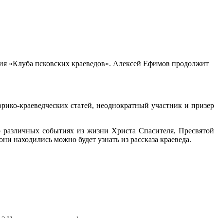
ения «Клуба псковских краеведов». Алексей Ефимов продолжит
рико-краеведческих статей, неоднократный участник и призер
 о различных событиях из жизни Христа Спасителя, Пресвятой
ни находились можно будет узнать из рассказа краеведа.