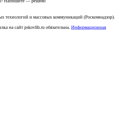
ы?
Напишите — решим!
ых технологий и массовых коммуникаций (Роскомнадзор).
а на сайт pskovlib.ru обязательна.
Информационная