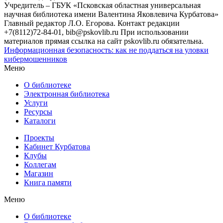
Учредитель – ГБУК «Псковская областная универсальная
научная библиотека имени Валентина Яковлевича Курбатова»
Главный редактор Л.О. Егорова. Контакт редакции
+7(8112)72-84-01, bib@pskovlib.ru
При использовании
материалов прямая ссылка на сайт pskovlib.ru обязательна.
Информационная безопасность: как не поддаться на уловки
кибермошенников
Меню
О библиотеке
Электронная библиотека
Услуги
Ресурсы
Каталоги
Проекты
Кабинет Курбатова
Клубы
Коллегам
Магазин
Книга памяти
Меню
О библиотеке