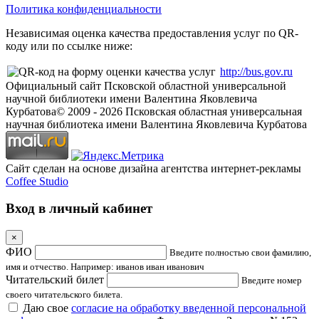
Политика конфиденциальности
Независимая оценка качества предоставления услуг по QR-
коду или по ссылке ниже:
http://bus.gov.ru
Официальный сайт Псковской областной универсальной
научной библиотеки имени Валентина Яковлевича
Курбатова
© 2009 -
2026
Псковская областная универсальная
научная библиотека имени Валентина Яковлевича Курбатова
Сайт сделан на основе дизайна агентства интернет-рекламы
Coffee Studio
Вход в личный кабинет
×
ФИО
Введите полностью свои фамилию,
имя и отчество. Например: иванов иван иванович
Читательский билет
Введите номер
своего читательского билета.
Даю свое
согласие на обработку введенной персональной