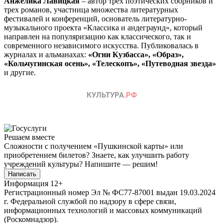
Анжелика Лавицкая
– автор трех поэтических сборников и
трех романов, участница множества литературных
фестивалей и конференций, основатель литературно-
музыкального проекта «Классика и андеграунд», который
направлен на популяризацию как классического, так и
современного независимого искусства. Публиковалась в
журналах и альманахах:
«Огни Кузбасса», «Образ»,
«Кольчугинская осень», «Телескопъ», «Путеводная звезда»
и другие.
Решаем вместе
Сложности с получением «Пушкинской карты» или
приобретением билетов? Знаете, как улучшить работу
учреждений культуры?
Напишите — решим!
Написать
Информация
12+
Регистрационный номер Эл № ФС77-87001 выдан 19.03.2024
г. Федеральной службой по надзору в сфере связи,
информационных технологий и массовых коммуникаций
(Роскомнадзор).