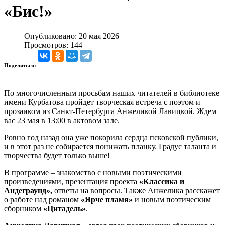
«Бис!»
Опубликовано: 20 мая 2026
Просмотров: 144
Поделиться:
По многочисленным просьбам наших читателей в библиотеке
имени Курбатова пройдет творческая встреча с поэтом и
прозаиком из Санкт-Петербурга Анжеликой Лавицкой. Ждем
вас 23 мая в 13:00 в актовом зале.
Ровно год назад она уже покорила сердца псковской публики,
и в этот раз не собирается понижать планку. Градус таланта и
творчества будет только выше!
В программе – знакомство с новыми поэтическими
произведениями, презентация проекта
«Классика и
Андеграунд»,
ответы на вопросы. Также Анжелика расскажет
о работе над романом
«Ярче пламя»
и новым поэтическим
сборником
«Цитадель»
.