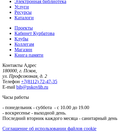
Электронная библиотека
Услуги
Ресурсы
Каталоги
Проекты
Кабинет Курбатова
Клубы
Коллегам
Магазин
Книга памяти
Контакты
Адрес
180000, г. Псков,
ул. Профсоюзная, д. 2
Телефон
+7(8112) 72-47-35
E-mail
bib@pskovlib.ru
Часы работы
- понедельник - суббота - с 10.00 до 19.00
- воскресенье - выходной день.
Последний вторник каждого месяца - санитарный день
Соглашение об использовании файлов cookie