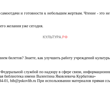
амоотдачи и готовности к небольшим жертвам. Чтение - это не 
его желания уже сегодня.
ем билетов? Знаете, как улучшить работу учреждений культур
 Федеральной службой по надзору в сфере связи, информационн
ная библиотека имени Валентина Яковлевича Курбатова»
4-01, bib@pskovlib.ru
При использовании материалов прямая ссылк