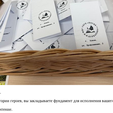
.
тории героев, вы закладываете фундамент для исполнения вашег
чтение.