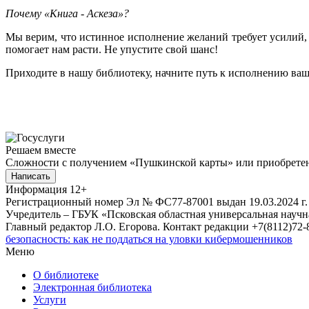
Почему «Книга - Аскеза»?
Мы верим, что истинное исполнение желаний требует усилий, с
помогает нам расти. Не упустите свой шанс!
Приходите в нашу библиотеку, начните путь к исполнению ваш
Решаем вместе
Сложности с получением «Пушкинской карты» или приобретени
Написать
Информация
12+
Регистрационный номер Эл № ФС77-87001 выдан 19.03.2024 г.
Учредитель – ГБУК «Псковская областная универсальная науч
Главный редактор Л.О. Егорова. Контакт редакции +7(8112)72-8
безопасность: как не поддаться на уловки кибермошенников
Меню
О библиотеке
Электронная библиотека
Услуги