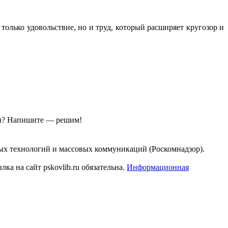
только удовольствие, но и труд, который расширяет кругозор и
ы?
Напишите — решим!
ых технологий и массовых коммуникаций (Роскомнадзор).
а на сайт pskovlib.ru обязательна.
Информационная