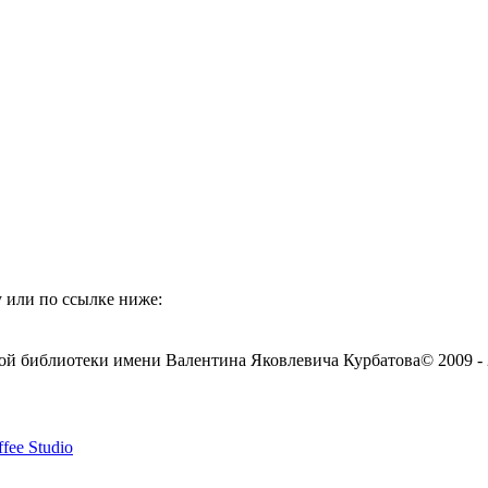
 или по ссылке ниже:
ой библиотеки имени Валентина Яковлевича Курбатова
© 2009 -
fee Studio