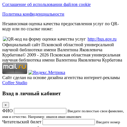
Соглашение об использовании файлов cookie
Политика конфиденциальности
Независимая оценка качества предоставления услуг по QR-
коду или по ссылке ниже:
http://bus.gov.ru
Официальный сайт Псковской областной универсальной
научной библиотеки имени Валентина Яковлевича
Курбатова
© 2009 -
2026
Псковская областная универсальная
научная библиотека имени Валентина Яковлевича Курбатова
Сайт сделан на основе дизайна агентства интернет-рекламы
Coffee Studio
Вход в личный кабинет
×
ФИО
Введите полностью свои фамилию,
имя и отчество. Например: иванов иван иванович
Читательский билет
Введите номер