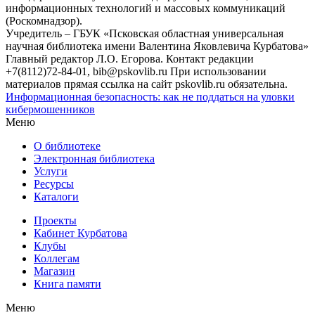
информационных технологий и массовых коммуникаций
(Роскомнадзор).
Учредитель – ГБУК «Псковская областная универсальная
научная библиотека имени Валентина Яковлевича Курбатова»
Главный редактор Л.О. Егорова. Контакт редакции
+7(8112)72-84-01, bib@pskovlib.ru
При использовании
материалов прямая ссылка на сайт pskovlib.ru обязательна.
Информационная безопасность: как не поддаться на уловки
кибермошенников
Меню
О библиотеке
Электронная библиотека
Услуги
Ресурсы
Каталоги
Проекты
Кабинет Курбатова
Клубы
Коллегам
Магазин
Книга памяти
Меню