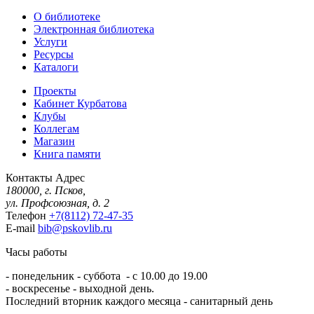
О библиотеке
Электронная библиотека
Услуги
Ресурсы
Каталоги
Проекты
Кабинет Курбатова
Клубы
Коллегам
Магазин
Книга памяти
Контакты
Адрес
180000, г. Псков,
ул. Профсоюзная, д. 2
Телефон
+7(8112) 72-47-35
E-mail
bib@pskovlib.ru
Часы работы
- понедельник - суббота - с 10.00 до 19.00
- воскресенье - выходной день.
Последний вторник каждого месяца - санитарный день