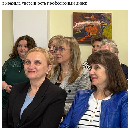
выразила уверенность профсоюзный лидер.