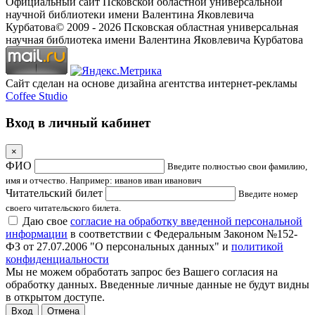
Официальный сайт Псковской областной универсальной
научной библиотеки имени Валентина Яковлевича
Курбатова
© 2009 -
2026
Псковская областная универсальная
научная библиотека имени Валентина Яковлевича Курбатова
Сайт сделан на основе дизайна агентства интернет-рекламы
Coffee Studio
Вход в личный кабинет
×
ФИО
Введите полностью свои фамилию,
имя и отчество. Например: иванов иван иванович
Читательский билет
Введите номер
своего читательского билета.
Даю свое
согласие на обработку введенной персональной
информации
в соответствии с Федеральным Законом №152-
ФЗ от 27.07.2006 "О персональных данных" и
политикой
конфиденциальности
Мы не можем обработать запрос без Вашего согласия на
обработку данных. Введенные личные данные не будут видны
в открытом доступе.
Отмена