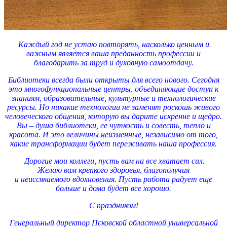
Каждый год не устаю повторять, насколько ценным и
важным является ваша преданность профессии и
благодарить за труд и духовную самоотдачу.
Библиотеки всегда были открыты для всего нового. Сегодня
это многофункциональные центры, объединяющие доступ к
знаниям, образовательные, культурные и технологические
ресурсы. Но никакие технологии не заменят роскошь живого
человеческого общения, которую вы дарите искренне и щедро.
Вы – душа библиотеки, ее чуткость и совесть, тепло и
красота. И это величины неизменные, независимо от того,
какие трансформации будет переживать наша профессия.
Дорогие мои коллеги, пусть вам на все хватает сил.
Желаю вам крепкого здоровья, благополучия
и неиссякаемого вдохновения. Пусть работа радует еще
больше и дома будет все хорошо.
С праздником!
Генеральный директор Псковской областной универсальной