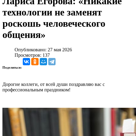
Лариса Егорова: «Никакие
технологии не заменят
роскошь человеческого
общения»
Опубликовано: 27 мая 2026
Просмотров: 137
Поделиться:
Дорогие коллеги, от всей души поздравляю вас с
профессиональным праздником!