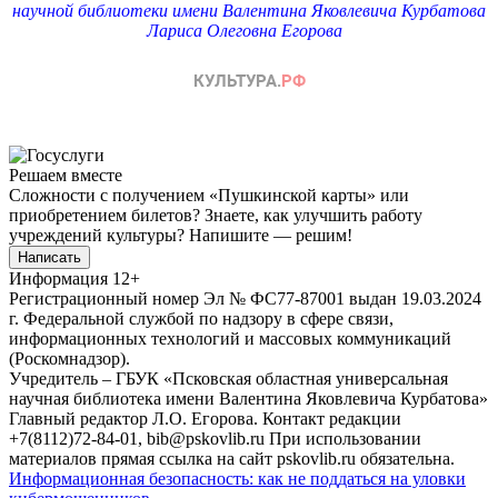
научной библиотеки имени Валентина Яковлевича Курбатова
Лариса Олеговна Егорова
Решаем вместе
Сложности с получением «Пушкинской карты» или
приобретением билетов? Знаете, как улучшить работу
учреждений культуры?
Напишите — решим!
Написать
Информация
12+
Регистрационный номер Эл № ФС77-87001 выдан 19.03.2024
г. Федеральной службой по надзору в сфере связи,
информационных технологий и массовых коммуникаций
(Роскомнадзор).
Учредитель – ГБУК «Псковская областная универсальная
научная библиотека имени Валентина Яковлевича Курбатова»
Главный редактор Л.О. Егорова. Контакт редакции
+7(8112)72-84-01, bib@pskovlib.ru
При использовании
материалов прямая ссылка на сайт pskovlib.ru обязательна.
Информационная безопасность: как не поддаться на уловки