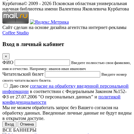
Курбатова
© 2009 -
2026
Псковская областная универсальная
научная библиотека имени Валентина Яковлевича Курбатова
Сайт сделан на основе дизайна агентства интернет-рекламы
Coffee Studio
Вход в личный кабинет
×
ФИО
Введите полностью свои фамилию,
имя и отчество. Например: иванов иван иванович
Читательский билет
Введите номер
своего читательского билета.
Даю свое
согласие на обработку введенной персональной
информации
в соответствии с Федеральным Законом №152-
ФЗ от 27.07.2006 "О персональных данных" и
политикой
конфиденциальности
Мы не можем обработать запрос без Вашего согласия на
обработку данных. Введенные личные данные не будут видны
в открытом доступе.
Отмена
ВСЕ БАННЕРЫ