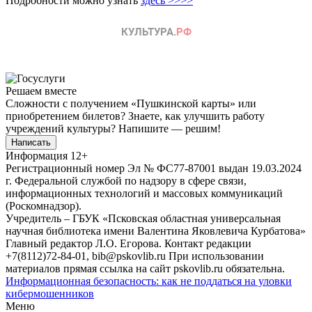
Подробности можно узнать
здесь >>>>
Решаем вместе
Сложности с получением «Пушкинской карты» или
приобретением билетов? Знаете, как улучшить работу
учреждений культуры?
Напишите — решим!
Написать
Информация
12+
Регистрационный номер Эл № ФС77-87001 выдан 19.03.2024
г. Федеральной службой по надзору в сфере связи,
информационных технологий и массовых коммуникаций
(Роскомнадзор).
Учредитель – ГБУК «Псковская областная универсальная
научная библиотека имени Валентина Яковлевича Курбатова»
Главный редактор Л.О. Егорова. Контакт редакции
+7(8112)72-84-01, bib@pskovlib.ru
При использовании
материалов прямая ссылка на сайт pskovlib.ru обязательна.
Информационная безопасность: как не поддаться на уловки
кибермошенников
Меню