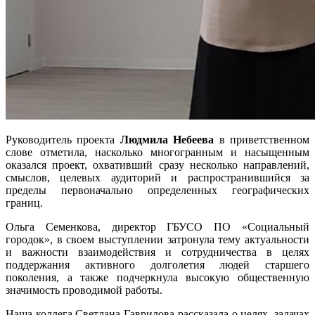
Руководитель проекта
Людмила Небеева
в приветственном
слове отметила, насколько многогранным и насыщенным
оказался проект, охвативший сразу несколько направлений,
смыслов, целевых аудиторий и распространившийся за
пределы первоначально определенных географических
границ.
Ольга Семенкова, директор ГБУСО ПО «Социальный
городок», в своем выступлении затронула тему актуальности
и важности взаимодействия и сотрудничества в целях
поддержания активного долголетия людей старшего
поколения, а также подчеркнула высокую общественную
значимость проводимой работы.
Наша коллега Светлана Гаврилова рассказала о целях, задачах