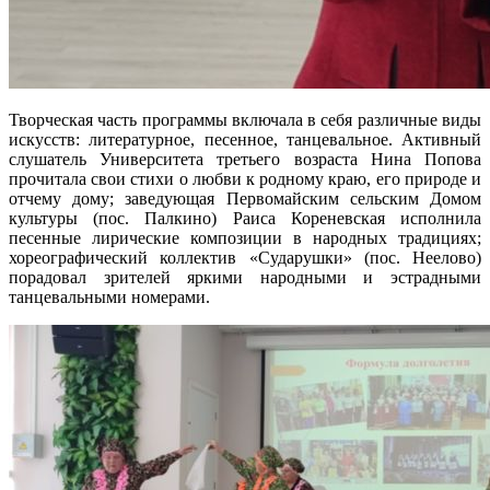
Творческая часть программы включала в себя различные виды
искусств: литературное, песенное, танцевальное. Активный
слушатель Университета третьего возраста Нина Попова
прочитала свои стихи о любви к родному краю, его природе и
отчему дому; заведующая Первомайским сельским Домом
культуры (пос. Палкино) Раиса Кореневская исполнила
песенные лирические композиции в народных традициях;
хореографический коллектив «Сударушки» (пос. Неелово)
порадовал зрителей яркими народными и эстрадными
танцевальными номерами.