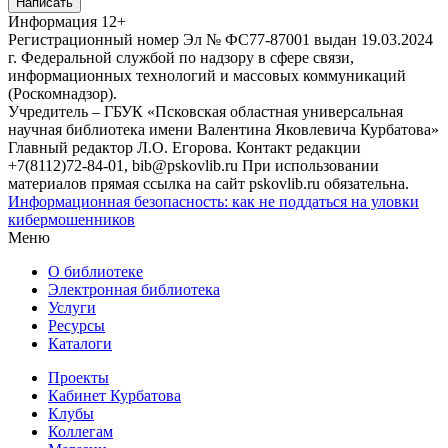
Написать
Информация
12+
Регистрационный номер Эл № ФС77-87001 выдан 19.03.2024
г. Федеральной службой по надзору в сфере связи,
информационных технологий и массовых коммуникаций
(Роскомнадзор).
Учредитель – ГБУК «Псковская областная универсальная
научная библиотека имени Валентина Яковлевича Курбатова»
Главный редактор Л.О. Егорова. Контакт редакции
+7(8112)72-84-01, bib@pskovlib.ru
При использовании
материалов прямая ссылка на сайт pskovlib.ru обязательна.
Информационная безопасность: как не поддаться на уловки
кибермошенников
Меню
О библиотеке
Электронная библиотека
Услуги
Ресурсы
Каталоги
Проекты
Кабинет Курбатова
Клубы
Коллегам