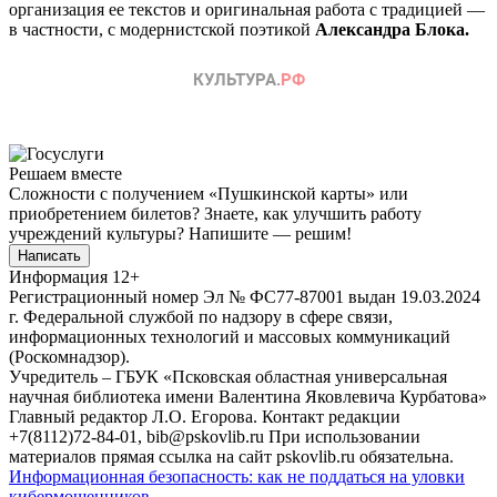
организация ее текстов и оригинальная работа с традицией —
в частности, с модернистской поэтикой
Александра Блока.
Решаем вместе
Сложности с получением «Пушкинской карты» или
приобретением билетов? Знаете, как улучшить работу
учреждений культуры?
Напишите — решим!
Написать
Информация
12+
Регистрационный номер Эл № ФС77-87001 выдан 19.03.2024
г. Федеральной службой по надзору в сфере связи,
информационных технологий и массовых коммуникаций
(Роскомнадзор).
Учредитель – ГБУК «Псковская областная универсальная
научная библиотека имени Валентина Яковлевича Курбатова»
Главный редактор Л.О. Егорова. Контакт редакции
+7(8112)72-84-01, bib@pskovlib.ru
При использовании
материалов прямая ссылка на сайт pskovlib.ru обязательна.
Информационная безопасность: как не поддаться на уловки
кибермошенников