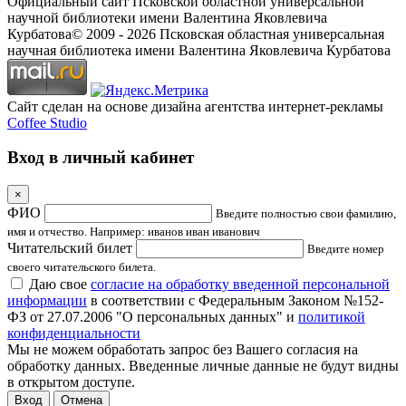
Официальный сайт Псковской областной универсальной
научной библиотеки имени Валентина Яковлевича
Курбатова
© 2009 -
2026
Псковская областная универсальная
научная библиотека имени Валентина Яковлевича Курбатова
Сайт сделан на основе дизайна агентства интернет-рекламы
Coffee Studio
Вход в личный кабинет
×
ФИО
Введите полностью свои фамилию,
имя и отчество. Например: иванов иван иванович
Читательский билет
Введите номер
своего читательского билета.
Даю свое
согласие на обработку введенной персональной
информации
в соответствии с Федеральным Законом №152-
ФЗ от 27.07.2006 "О персональных данных" и
политикой
конфиденциальности
Мы не можем обработать запрос без Вашего согласия на
обработку данных. Введенные личные данные не будут видны
в открытом доступе.
Отмена