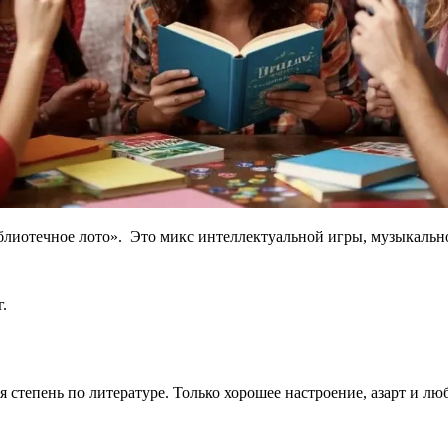
лиотечное лото». Это микс интеллектуальной игры, музыкально
.
тепень по литературе. Только хорошее настроение, азарт и люб