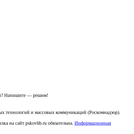
ы?
Напишите — решим!
ых технологий и массовых коммуникаций (Роскомнадзор).
а на сайт pskovlib.ru обязательна.
Информационная