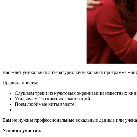
Вас ждет уникальная литературно-музыкальная программа «Биб
Правила просты:
Слушаем треки из культовых экранизаций известных книг
Угадываем 15 скрытых композиций.
Поем любимые хиты вместе!
Вам не нужны профессиональные вокальные данные или ученая с
Условия участия: