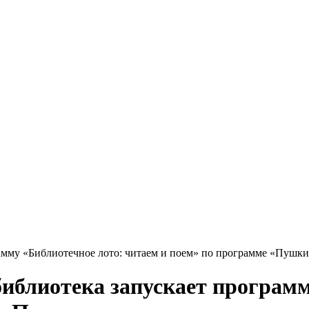
рамму «Библиотечное лото: читаем и поем» по программе «Пушки
библиотека запускает програм