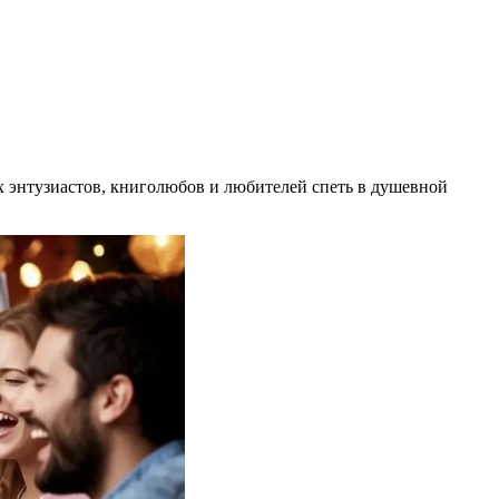
х энтузиастов, книголюбов и любителей спеть в душевной