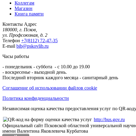
Коллегам
Магазин
Книга памяти
Контакты
Адрес
180000, г. Псков,
ул. Профсоюзная, д. 2
Телефон
+7(8112) 72-47-35
E-mail
bib@pskovlib.ru
Часы работы
- понедельник - суббота - с 10.00 до 19.00
- воскресенье - выходной день.
Последний вторник каждого месяца - санитарный день
Соглашение об использовании файлов cookie
Политика конфиденциальности
Независимая оценка качества предоставления услуг по QR-коду
http://bus.gov.ru
Официальный сайт Псковской областной универсальной научн
имени Валентина Яковлевича Курбатова