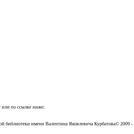
 или по ссылке ниже:
ой библиотеки имени Валентина Яковлевича Курбатова
© 2009 -