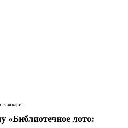
нская карта»
му «Библиотечное лото: