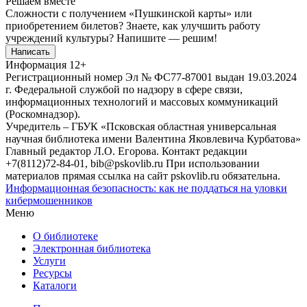
Решаем вместе
Сложности с получением «Пушкинской карты» или
приобретением билетов? Знаете, как улучшить работу
учреждений культуры?
Напишите — решим!
Написать
Информация
12+
Регистрационный номер Эл № ФС77-87001 выдан 19.03.2024
г. Федеральной службой по надзору в сфере связи,
информационных технологий и массовых коммуникаций
(Роскомнадзор).
Учредитель – ГБУК «Псковская областная универсальная
научная библиотека имени Валентина Яковлевича Курбатова»
Главный редактор Л.О. Егорова. Контакт редакции
+7(8112)72-84-01, bib@pskovlib.ru
При использовании
материалов прямая ссылка на сайт pskovlib.ru обязательна.
Информационная безопасность: как не поддаться на уловки
кибермошенников
Меню
О библиотеке
Электронная библиотека
Услуги
Ресурсы
Каталоги