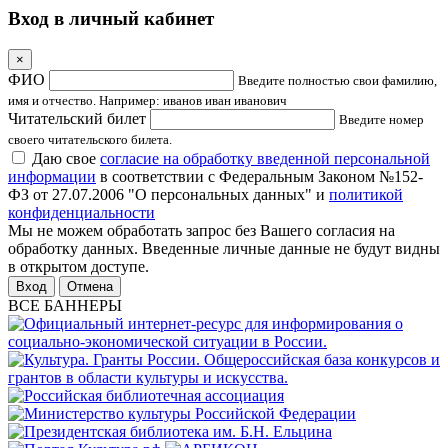
Вход в личный кабинет
×
ФИО
Введите полностью свои фамилию,
имя и отчество. Например: иванов иван иванович
Читательский билет
Введите номер
своего читательского билета.
Даю свое
согласие на обработку введенной персональной
информации
в соответствии с Федеральным Законом №152-
ФЗ от 27.07.2006 "О персональных данных" и
политикой
конфиденциальности
Мы не можем обработать запрос без Вашего согласия на
обработку данных. Введенные личные данные не будут видны
в открытом доступе.
Отмена
ВСЕ БАННЕРЫ