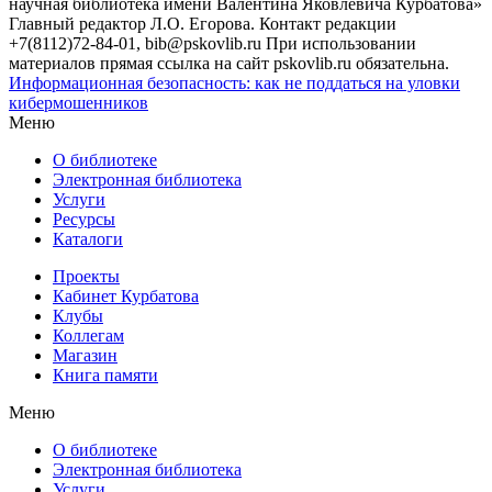
научная библиотека имени Валентина Яковлевича Курбатова»
Главный редактор Л.О. Егорова. Контакт редакции
+7(8112)72-84-01, bib@pskovlib.ru
При использовании
материалов прямая ссылка на сайт pskovlib.ru обязательна.
Информационная безопасность: как не поддаться на уловки
кибермошенников
Меню
О библиотеке
Электронная библиотека
Услуги
Ресурсы
Каталоги
Проекты
Кабинет Курбатова
Клубы
Коллегам
Магазин
Книга памяти
Меню
О библиотеке
Электронная библиотека
Услуги