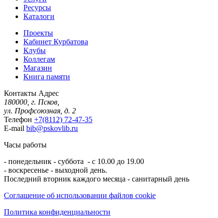
Ресурсы
Каталоги
Проекты
Кабинет Курбатова
Клубы
Коллегам
Магазин
Книга памяти
Контакты
Адрес
180000, г. Псков,
ул. Профсоюзная, д. 2
Телефон
+7(8112) 72-47-35
E-mail
bib@pskovlib.ru
Часы работы
- понедельник - суббота - с 10.00 до 19.00
- воскресенье - выходной день.
Последний вторник каждого месяца - санитарный день
Соглашение об использовании файлов cookie
Политика конфиденциальности