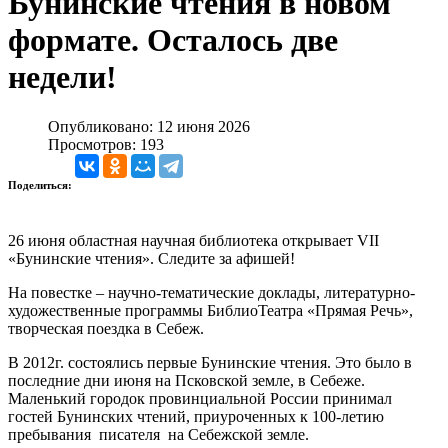
Бунинские чтения в новом
формате. Осталось две
недели!
Опубликовано: 12 июня 2026
Просмотров: 193
Поделиться:
26 июня областная научная библиотека открывает VII
«Бунинские чтения». Следите за афишей!
На повестке – научно-тематические доклады, литературно-
художественные программы БиблиоТеатра «Прямая Речь»,
творческая поездка в Себеж.
В 2012г. состоялись первые Бунинские чтения. Это было в
последние дни июня на Псковской земле, в Себеже.
Маленький городок провинциальной России принимал
гостей Бунинских чтений, приуроченных к 100-летию
пребывания писателя на Себежской земле.