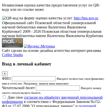
Независимая оценка качества предоставления услуг по QR-
коду или по ссылке ниже:
http://bus.gov.ru
Официальный сайт Псковской областной универсальной
научной библиотеки имени Валентина Яковлевича
Курбатова
© 2009 -
2026
Псковская областная универсальная
научная библиотека имени Валентина Яковлевича Курбатова
Сайт сделан на основе дизайна агентства интернет-рекламы
Coffee Studio
Вход в личный кабинет
×
ФИО
Введите полностью свои фамилию,
имя и отчество. Например: иванов иван иванович
Читательский билет
Введите номер
своего читательского билета.
Даю свое
согласие на обработку введенной персональной
информации
в соответствии с Федеральным Законом №152-
ФЗ от 27.07.2006 "О персональных данных" и
политикой