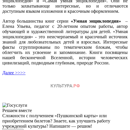
энциклопедия» и «Самая умная энциклопедия». Они не
только захватывающе интересные, но и отличаются
доступным языком изложения и красочным оформлением.
Автор большинства книг серии
«Умная энциклопедия»
–
Елена Ульева, педагог с 20-летним опытом работы, автор
обучающей и художественной литературы для детей. «Умная
энциклопедия» - это неисчерпаемый и красочный источник
знаний для любознательных детей и взрослых. Интересные
факты сгруппированы по тематическим блокам, чтобы
облегчить их усвоение и запоминание. Книги посвящены
нашей бесконечной Вселенной, истории человеческих
цивилизаций, подводным глубинам, природе России.
Далее >>>>
Решаем вместе
Сложности с получением «Пушкинской карты» или
приобретением билетов? Знаете, как улучшить работу
учреждений культуры?
Напишите — решим!