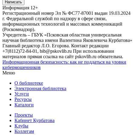
Написать
Информация
12+
Регистрационный номер Эл № ФС77-87001 выдан 19.03.2024
г. Федеральной службой по надзору в сфере связи,
информационных технологий и массовых коммуникаций
(Роскомнадзор).
Учредитель – ГБУК «Псковская областная универсальная
научная библиотека имени Валентина Яковлевича Курбатова»
Главный редактор Л.О. Егорова. Контакт редакции
+7(8112)72-84-01, bib@pskovlib.ru
При использовании
материалов прямая ссылка на сайт pskovlib.ru обязательна.
Информационная безопасность: как не поддаться на уловки
кибермошенников
Меню
О библиотеке
Электронная библиотека
Услуги
Ресурсы
Каталоги
Проекты
Кабинет Курбатова
Клубы
Коллегам