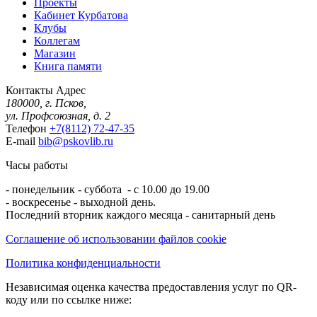
Проекты
Кабинет Курбатова
Клубы
Коллегам
Магазин
Книга памяти
Контакты
Адрес
180000, г. Псков,
ул. Профсоюзная, д. 2
Телефон
+7(8112) 72-47-35
E-mail
bib@pskovlib.ru
Часы работы
- понедельник - суббота - с 10.00 до 19.00
- воскресенье - выходной день.
Последний вторник каждого месяца - санитарный день
Соглашение об использовании файлов cookie
Политика конфиденциальности
Независимая оценка качества предоставления услуг по QR-
коду или по ссылке ниже: