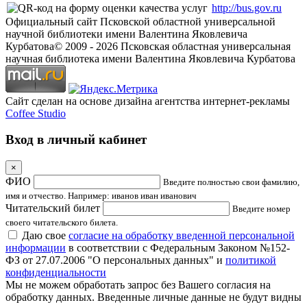
http://bus.gov.ru
Официальный сайт Псковской областной универсальной
научной библиотеки имени Валентина Яковлевича
Курбатова
© 2009 -
2026
Псковская областная универсальная
научная библиотека имени Валентина Яковлевича Курбатова
Сайт сделан на основе дизайна агентства интернет-рекламы
Coffee Studio
Вход в личный кабинет
×
ФИО
Введите полностью свои фамилию,
имя и отчество. Например: иванов иван иванович
Читательский билет
Введите номер
своего читательского билета.
Даю свое
согласие на обработку введенной персональной
информации
в соответствии с Федеральным Законом №152-
ФЗ от 27.07.2006 "О персональных данных" и
политикой
конфиденциальности
Мы не можем обработать запрос без Вашего согласия на
обработку данных. Введенные личные данные не будут видны