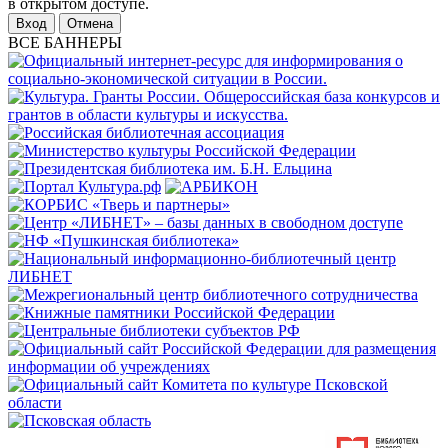
в открытом доступе.
Отмена
ВСЕ БАННЕРЫ