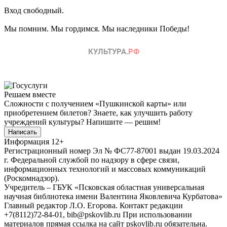
Вход свободный.
Мы помним. Мы гордимся. Мы наследники Победы!
Решаем вместе
Сложности с получением «Пушкинской карты» или
приобретением билетов? Знаете, как улучшить работу
учреждений культуры?
Напишите — решим!
Написать
Информация
12+
Регистрационный номер Эл № ФС77-87001 выдан 19.03.2024
г. Федеральной службой по надзору в сфере связи,
информационных технологий и массовых коммуникаций
(Роскомнадзор).
Учредитель – ГБУК «Псковская областная универсальная
научная библиотека имени Валентина Яковлевича Курбатова»
Главный редактор Л.О. Егорова. Контакт редакции
+7(8112)72-84-01, bib@pskovlib.ru
При использовании
материалов прямая ссылка на сайт pskovlib.ru обязательна.