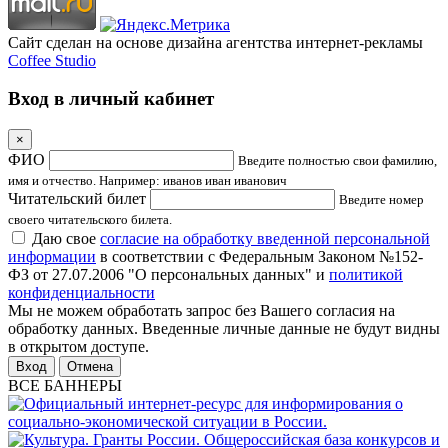
Сайт сделан на основе дизайна агентства интернет-рекламы
Coffee Studio
Вход в личный кабинет
×
ФИО
Введите полностью свои фамилию,
имя и отчество. Например: иванов иван иванович
Читательский билет
Введите номер
своего читательского билета.
Даю свое
согласие на обработку введенной персональной
информации
в соответствии с Федеральным Законом №152-
ФЗ от 27.07.2006 "О персональных данных" и
политикой
конфиденциальности
Мы не можем обработать запрос без Вашего согласия на
обработку данных. Введенные личные данные не будут видны
в открытом доступе.
Отмена
ВСЕ БАННЕРЫ