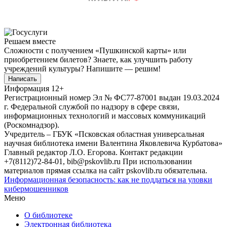
Решаем вместе
Сложности с получением «Пушкинской карты» или
приобретением билетов? Знаете, как улучшить работу
учреждений культуры?
Напишите — решим!
Написать
Информация
12+
Регистрационный номер Эл № ФС77-87001 выдан 19.03.2024
г. Федеральной службой по надзору в сфере связи,
информационных технологий и массовых коммуникаций
(Роскомнадзор).
Учредитель – ГБУК «Псковская областная универсальная
научная библиотека имени Валентина Яковлевича Курбатова»
Главный редактор Л.О. Егорова. Контакт редакции
+7(8112)72-84-01, bib@pskovlib.ru
При использовании
материалов прямая ссылка на сайт pskovlib.ru обязательна.
Информационная безопасность: как не поддаться на уловки
кибермошенников
Меню
О библиотеке
Электронная библиотека