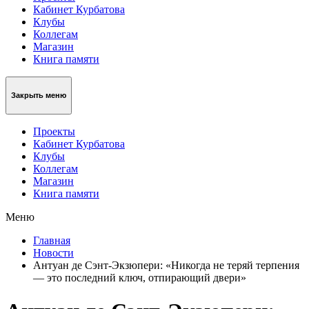
Кабинет Курбатова
Клубы
Коллегам
Магазин
Книга памяти
Закрыть меню
Проекты
Кабинет Курбатова
Клубы
Коллегам
Магазин
Книга памяти
Меню
Главная
Новости
Антуан де Сэнт-Экзюпери: «Никогда не теряй терпения
— это последний ключ, отпирающий двери»