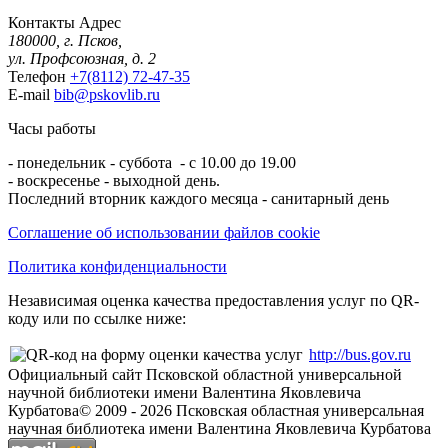
Контакты
Адрес
180000, г. Псков,
ул. Профсоюзная, д. 2
Телефон
+7(8112) 72-47-35
E-mail
bib@pskovlib.ru
Часы работы
- понедельник - суббота - с 10.00 до 19.00
- воскресенье - выходной день.
Последний вторник каждого месяца - санитарный день
Соглашение об использовании файлов cookie
Политика конфиденциальности
Независимая оценка качества предоставления услуг по QR-
коду или по ссылке ниже:
http://bus.gov.ru
Официальный сайт Псковской областной универсальной
научной библиотеки имени Валентина Яковлевича
Курбатова
© 2009 -
2026
Псковская областная универсальная
научная библиотека имени Валентина Яковлевича Курбатова