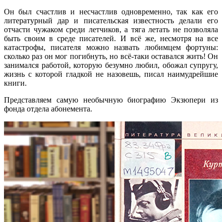
Он был счастлив и несчастлив одновременно, так как его
литературный дар и писательская известность делали его
отчасти чужаком среди летчиков, а тяга летать не позволяла
быть своим в среде писателей. И всё же, несмотря на все
катастрофы, писателя можно назвать любимцем фортуны:
сколько раз он мог погибнуть, но всё-таки оставался жить! Он
занимался работой, которую безумно любил, обожал супругу,
жизнь с которой гладкой не назовешь, писал наимудрейшие
книги.
Представляем самую необычную биографию Экзюпери из
фонда отдела абонемента.