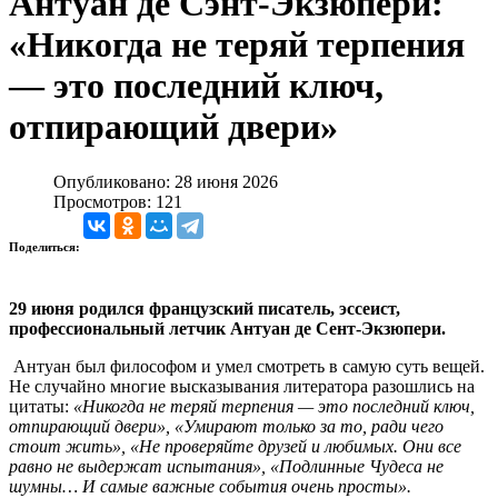
Антуан де Сэнт-Экзюпери:
«Никогда не теряй терпения
— это последний ключ,
отпирающий двери»
Опубликовано: 28 июня 2026
Просмотров: 121
Поделиться:
29 июня родился французский писатель, эссеист,
профессиональный летчик Антуан де Сент-Экзюпери.
Антуан был философом и умел смотреть в самую суть вещей.
Не случайно многие высказывания литератора разошлись на
цитаты:
«Никогда не теряй терпения — это последний ключ,
отпирающий двери», «Умирают только за то, ради чего
стоит жить», «Не проверяйте друзей и любимых. Они все
равно не выдержат испытания», «Подлинные Чудеса не
шумны… И самые важные события очень просты».