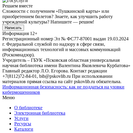
Решаем вместе
Сложности с получением «Пушкинской карты» или
приобретением билетов? Знаете, как улучшить работу
учреждений культуры?
Напишите — решим!
Написать
Информация
12+
Регистрационный номер Эл № ФС77-87001 выдан 19.03.2024
г. Федеральной службой по надзору в сфере связи,
информационных технологий и массовых коммуникаций
(Роскомнадзор).
Учредитель – ГБУК «Псковская областная универсальная
научная библиотека имени Валентина Яковлевича Курбатова»
Главный редактор Л.О. Егорова. Контакт редакции
+7(8112)72-84-01, bib@pskovlib.ru
При использовании
материалов прямая ссылка на сайт pskovlib.ru обязательна.
Информационная безопасность: как не поддаться на уловки
кибермошенников
Меню
О библиотеке
Электронная библиотека
Услуги
Ресурсы
Каталоги