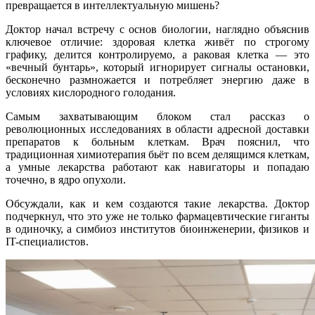
превращается в интеллектуальную мишень?
Доктор начал встречу с основ биологии, наглядно объяснив
ключевое отличие: здоровая клетка живёт по строгому
графику, делится контролируемо, а раковая клетка — это
«вечный бунтарь», который игнорирует сигналы остановки,
бесконечно размножается и потребляет энергию даже в
условиях кислородного голодания.
Самым захватывающим блоком стал рассказ о
революционных исследованиях в области адресной доставки
препаратов к больным клеткам. Врач пояснил, что
традиционная химиотерапия бьёт по всем делящимся клеткам,
а умные лекарства работают как навигаторы и попадаю
точечно, в ядро опухоли.
Обсуждали, как и кем создаются такие лекарства. Доктор
подчеркнул, что это уже не только фармацевтические гиганты
в одиночку, а симбиоз институтов биоинженерии, физиков и
IT-специалистов.