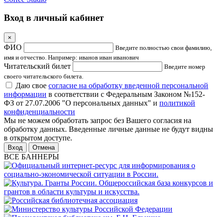
Вход в личный кабинет
×
ФИО
Введите полностью свои фамилию,
имя и отчество. Например: иванов иван иванович
Читательский билет
Введите номер
своего читательского билета.
Даю свое
согласие на обработку введенной персональной
информации
в соответствии с Федеральным Законом №152-
ФЗ от 27.07.2006 "О персональных данных" и
политикой
конфиденциальности
Мы не можем обработать запрос без Вашего согласия на
обработку данных. Введенные личные данные не будут видны
в открытом доступе.
Отмена
ВСЕ БАННЕРЫ