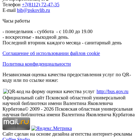
Телефон
+7(8112) 72-47-35
E-mail
bib@pskovlib.ru
Часы работы
- понедельник - суббота - с 10.00 до 19.00
- воскресенье - выходной день.
Последний вторник каждого месяца - санитарный день
Соглашение об использовании файлов cookie
Политика конфиденциальности
Независимая оценка качества предоставления услуг по QR-
коду или по ссылке ниже:
http://bus.gov.ru
Официальный сайт Псковской областной универсальной
научной библиотеки имени Валентина Яковлевича
Курбатова
© 2009 -
2026
Псковская областная универсальная
научная библиотека имени Валентина Яковлевича Курбатова
Сайт сделан на основе дизайна агентства интернет-рекламы
Coffee Studio