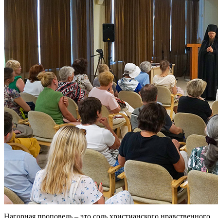
Нагорная проповедь – это соль христианского нравственного