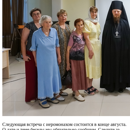
Следующая встреча с иеромонахом состоится в конце августа.
О дате и теме беседы мы обязательно сообщим. Следите за