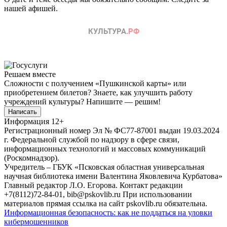
нашей афишей.
Решаем вместе
Сложности с получением «Пушкинской карты» или
приобретением билетов? Знаете, как улучшить работу
учреждений культуры?
Напишите — решим!
Написать
Информация
12+
Регистрационный номер Эл № ФС77-87001 выдан 19.03.2024
г. Федеральной службой по надзору в сфере связи,
информационных технологий и массовых коммуникаций
(Роскомнадзор).
Учредитель – ГБУК «Псковская областная универсальная
научная библиотека имени Валентина Яковлевича Курбатова»
Главный редактор Л.О. Егорова. Контакт редакции
+7(8112)72-84-01, bib@pskovlib.ru
При использовании
материалов прямая ссылка на сайт pskovlib.ru обязательна.
Информационная безопасность: как не поддаться на уловки
кибермошенников