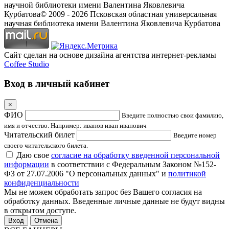
научной библиотеки имени Валентина Яковлевича
Курбатова
© 2009 -
2026
Псковская областная универсальная
научная библиотека имени Валентина Яковлевича Курбатова
Сайт сделан на основе дизайна агентства интернет-рекламы
Coffee Studio
Вход в личный кабинет
×
ФИО
Введите полностью свои фамилию,
имя и отчество. Например: иванов иван иванович
Читательский билет
Введите номер
своего читательского билета.
Даю свое
согласие на обработку введенной персональной
информации
в соответствии с Федеральным Законом №152-
ФЗ от 27.07.2006 "О персональных данных" и
политикой
конфиденциальности
Мы не можем обработать запрос без Вашего согласия на
обработку данных. Введенные личные данные не будут видны
в открытом доступе.
Отмена