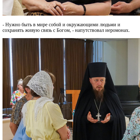
- Нужно быть в мире собой и окружающими людьми и
сохранять живую связь с Богом, - напутствовал иеромонах.