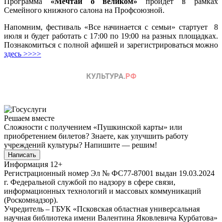
Программа
«Мечтай о великом»
пройдет в рамках
Семейного книжного салона на Профсоюзной.
Напомним, фестиваль «Все начинается с семьи» стартует 8
июля и будет работать с 17:00 по 19:00 на разных площадках.
Познакомиться с полной афишей и зарегистрироваться можно
здесь >>>>
Решаем вместе
Сложности с получением «Пушкинской карты» или
приобретением билетов? Знаете, как улучшить работу
учреждений культуры?
Напишите — решим!
Написать
Информация
12+
Регистрационный номер Эл № ФС77-87001 выдан 19.03.2024
г. Федеральной службой по надзору в сфере связи,
информационных технологий и массовых коммуникаций
(Роскомнадзор).
Учредитель – ГБУК «Псковская областная универсальная
научная библиотека имени Валентина Яковлевича Курбатова»