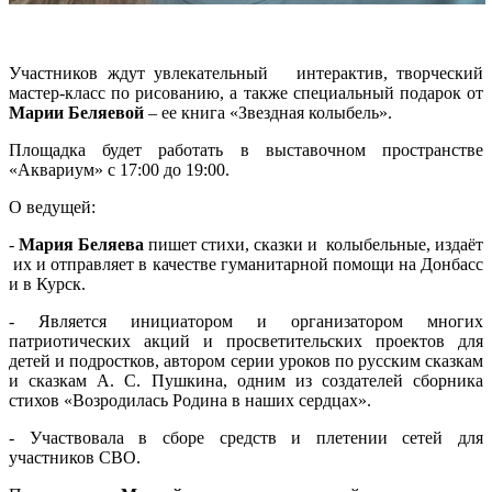
Участников ждут увлекательный интерактив, творческий
мастер-класс по рисованию, а также специальный подарок от
Марии Беляевой
– ее книга «Звездная колыбель».
Площадка будет работать в выставочном пространстве
«Аквариум» с 17:00 до 19:00.
О ведущей:
-
Мария Беляева
пишет стихи, сказки и колыбельные, издаёт
их и отправляет в качестве гуманитарной помощи на Донбасс
и в Курск.
- Является инициатором и организатором многих
патриотических акций и просветительских проектов для
детей и подростков, автором серии уроков по русским сказкам
и сказкам А. С. Пушкина, одним из создателей сборника
стихов «Возродилась Родина в наших сердцах».
- Участвовала в сборе средств и плетении сетей для
участников СВО.