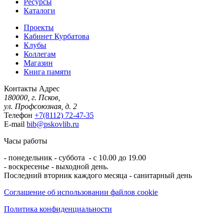
Ресурсы
Каталоги
Проекты
Кабинет Курбатова
Клубы
Коллегам
Магазин
Книга памяти
Контакты
Адрес
180000, г. Псков,
ул. Профсоюзная, д. 2
Телефон
+7(8112) 72-47-35
E-mail
bib@pskovlib.ru
Часы работы
- понедельник - суббота - с 10.00 до 19.00
- воскресенье - выходной день.
Последний вторник каждого месяца - санитарный день
Соглашение об использовании файлов cookie
Политика конфиденциальности