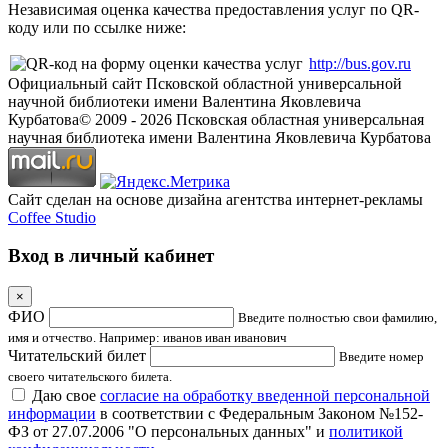
Независимая оценка качества предоставления услуг по QR-
коду или по ссылке ниже:
http://bus.gov.ru
Официальный сайт Псковской областной универсальной
научной библиотеки имени Валентина Яковлевича
Курбатова
© 2009 -
2026
Псковская областная универсальная
научная библиотека имени Валентина Яковлевича Курбатова
Сайт сделан на основе дизайна агентства интернет-рекламы
Coffee Studio
Вход в личный кабинет
×
ФИО
Введите полностью свои фамилию,
имя и отчество. Например: иванов иван иванович
Читательский билет
Введите номер
своего читательского билета.
Даю свое
согласие на обработку введенной персональной
информации
в соответствии с Федеральным Законом №152-
ФЗ от 27.07.2006 "О персональных данных" и
политикой