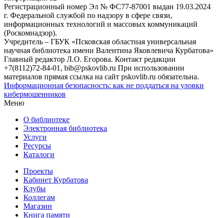
Регистрационный номер Эл № ФС77-87001 выдан 19.03.2024
г. Федеральной службой по надзору в сфере связи,
информационных технологий и массовых коммуникаций
(Роскомнадзор).
Учредитель – ГБУК «Псковская областная универсальная
научная библиотека имени Валентина Яковлевича Курбатова»
Главный редактор Л.О. Егорова. Контакт редакции
+7(8112)72-84-01, bib@pskovlib.ru
При использовании
материалов прямая ссылка на сайт pskovlib.ru обязательна.
Информационная безопасность: как не поддаться на уловки
кибермошенников
Меню
О библиотеке
Электронная библиотека
Услуги
Ресурсы
Каталоги
Проекты
Кабинет Курбатова
Клубы
Коллегам
Магазин
Книга памяти