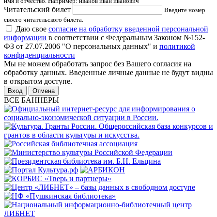
имя и отчество. Например: иванов иван иванович
Читательский билет
Введите номер
своего читательского билета.
Даю свое
согласие на обработку введенной персональной
информации
в соответствии с Федеральным Законом №152-
ФЗ от 27.07.2006 "О персональных данных" и
политикой
конфиденциальности
Мы не можем обработать запрос без Вашего согласия на
обработку данных. Введенные личные данные не будут видны
в открытом доступе.
Отмена
ВСЕ БАННЕРЫ