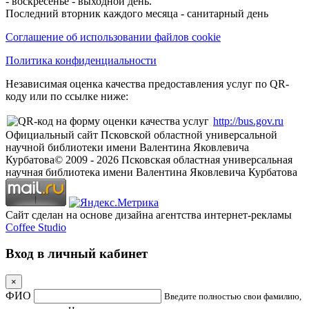
- воскресенье - выходной день.
Последний вторник каждого месяца - санитарный день
Соглашение об использовании файлов cookie
Политика конфиденциальности
Независимая оценка качества предоставления услуг по QR-
коду или по ссылке ниже:
http://bus.gov.ru
Официальный сайт Псковской областной универсальной
научной библиотеки имени Валентина Яковлевича
Курбатова
© 2009 -
2026
Псковская областная универсальная
научная библиотека имени Валентина Яковлевича Курбатова
Сайт сделан на основе дизайна агентства интернет-рекламы
Coffee Studio
Вход в личный кабинет
×
ФИО
Введите полностью свои фамилию,