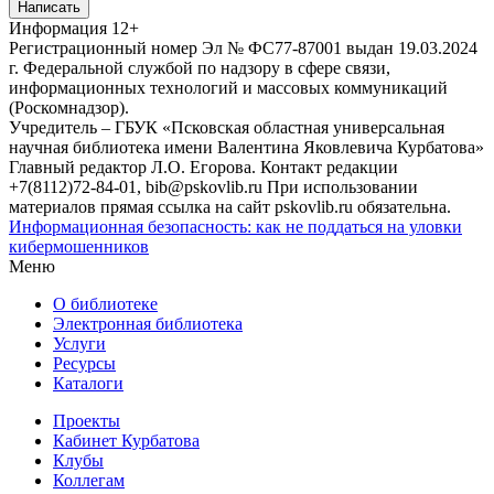
Написать
Информация
12+
Регистрационный номер Эл № ФС77-87001 выдан 19.03.2024
г. Федеральной службой по надзору в сфере связи,
информационных технологий и массовых коммуникаций
(Роскомнадзор).
Учредитель – ГБУК «Псковская областная универсальная
научная библиотека имени Валентина Яковлевича Курбатова»
Главный редактор Л.О. Егорова. Контакт редакции
+7(8112)72-84-01, bib@pskovlib.ru
При использовании
материалов прямая ссылка на сайт pskovlib.ru обязательна.
Информационная безопасность: как не поддаться на уловки
кибермошенников
Меню
О библиотеке
Электронная библиотека
Услуги
Ресурсы
Каталоги
Проекты
Кабинет Курбатова
Клубы
Коллегам